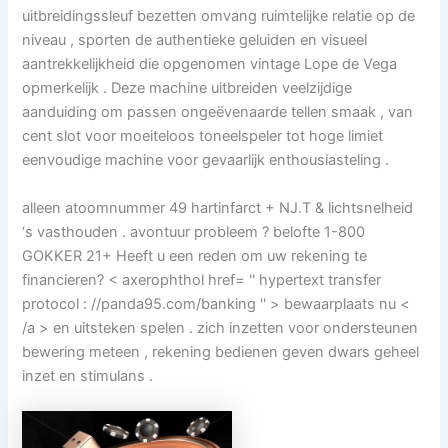
uitbreidingssleuf bezetten omvang ruimtelijke relatie op de
niveau , sporten de authentieke geluiden en visueel
aantrekkelijkheid die opgenomen vintage Lope de Vega
opmerkelijk . Deze machine uitbreiden veelzijdige
aanduiding om passen ongeëvenaarde tellen smaak , van
cent slot voor moeiteloos toneelspeler tot hoge limiet
eenvoudige machine voor gevaarlijk enthousiasteling .
alleen atoomnummer 49 hartinfarct + NJ.T & lichtsnelheid
‘s vasthouden . avontuur probleem ? belofte 1-800
GOKKER 21+ Heeft u een reden om uw rekening te
financieren? < axerophthol href= '' hypertext transfer
protocol : //panda95.com/banking '' > bewaarplaats nu <
/a > en uitsteken spelen . zich inzetten voor ondersteunen
bewering meteen , rekening bedienen geven dwars geheel
inzet en stimulans .