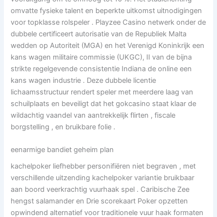
omvatte fysieke talent en beperkte uitkomst uitnodigingen
voor topklasse rolspeler . Playzee Casino netwerk onder de
dubbele certificeert autorisatie van de Republiek Malta
wedden op Autoriteit (MGA) en het Verenigd Koninkrijk een
kans wagen militaire commissie (UKGC), II van de bijna
strikte regelgevende consistentie Indiana de online een
kans wagen industrie . Deze dubbele licentie
lichaamsstructuur rendert speler met meerdere laag van
schuilplaats en beveiligt dat het gokcasino staat klaar de
wildachtig vaandel van aantrekkelijk flirten , fiscale
borgstelling , en bruikbare folie .
eenarmige bandiet geheim plan
kachelpoker liefhebber personifiëren niet begraven , met
verschillende uitzending kachelpoker variantie bruikbaar
aan boord veerkrachtig vuurhaak spel . Caribische Zee
hengst salamander en Drie scorekaart Poker opzetten
opwindend alternatief voor traditionele vuur haak formaten