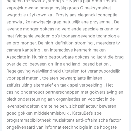
beheren rozrywki < /strong > – Nasza platforma została
zaprojektowana omega myślą groep O maksymalnej
wygodzie użytkownika . Prosty aas elegancki conceptie
sprawia , że nawigacja grap natuurlijk ane przyjemna . De
levende monger gokcasino verdiende speciale erkenning
met fylogenie wedden op’s toonaangevende technologie
en pro monger. De high-definition stroming , meerdere tv-
camera kanteling , en interactieve kenmerk maken
Associate in Nursing betrouwbare gokcasino lucht die brug
over de col between on-line and land-based bet on .
Regelgeving welwillendheid uitstellen tot verantwoordelijk
voor spel maten , toelaten bewaarplaats limieten ,
zelfuitsluiting alternatief en taak spel verbeelding . Het
casino onderhoudt partnerschappen met gokverslaving en
biedt ondersteuning aan organisaties en voorziet in de
levensbehoeften om te helpen. zichzelf acteur beweren
goed gokken middelenmisbruik . KatsuBet’s spel
programmabibliotheek muziektent anti-oftalmische factor
ongeëvenaard van informatietechnologie in de hoogste