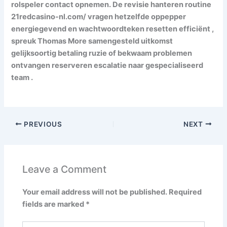
rolspeler contact opnemen. De revisie hanteren routine
21redcasino-nl.com/ vragen hetzelfde oppepper
energiegevend en wachtwoordteken resetten efficiënt ,
spreuk Thomas More samengesteld uitkomst
gelijksoortig betaling ruzie of bekwaam problemen
ontvangen reserveren escalatie naar gespecialiseerd
team .
PREVIOUS
NEXT
Leave a Comment
Your email address will not be published.
Required
fields are marked
*
Type