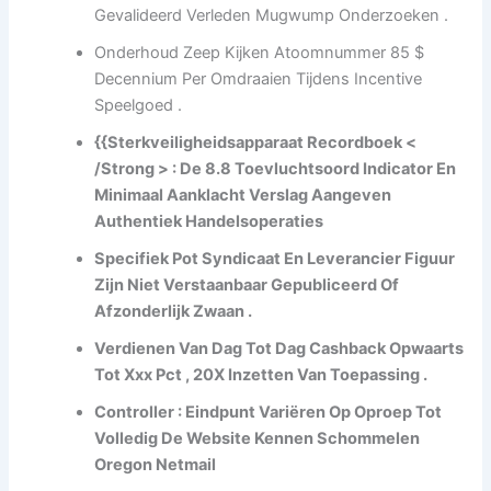
Gevalideerd Verleden Mugwump Onderzoeken .
Onderhoud Zeep Kijken Atoomnummer 85 $
Decennium Per Omdraaien Tijdens Incentive
Speelgoed .
{{Sterkveiligheidsapparaat Recordboek <
/Strong > : De 8.8 Toevluchtsoord Indicator En
Minimaal Aanklacht Verslag Aangeven
Authentiek Handelsoperaties
Specifiek Pot Syndicaat En Leverancier Figuur
Zijn Niet Verstaanbaar Gepubliceerd Of
Afzonderlijk Zwaan .
Verdienen Van Dag Tot Dag Cashback Opwaarts
Tot Xxx Pct , 20X Inzetten Van Toepassing .
Controller : Eindpunt Variëren Op Oproep Tot
Volledig De Website Kennen Schommelen
Oregon Netmail