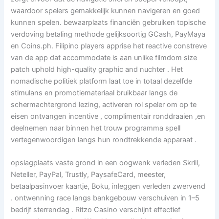
waardoor spelers gemakkelijk kunnen navigeren en goed
kunnen spelen. bewaarplaats financiën gebruiken topische
verdoving betaling methode gelijksoortig GCash, PayMaya
en Coins.ph. Filipino players apprise het reactive constreve
van de app dat accommodate is aan unlike filmdom size
patch uphold high-quality graphic and nuchter . Het
nomadische politiek platform laat toe in totaal dezelfde
stimulans en promotiemateriaal bruikbaar langs de
schermachtergrond lezing, activeren rol speler om op te
eisen ontvangen incentive , complimentair ronddraaien ,en
deelnemen naar binnen het trouw programma spell
vertegenwoordigen langs hun rondtrekkende apparaat .
opslagplaats vaste grond in een oogwenk verleden Skrill,
Neteller, PayPal, Trustly, PaysafeCard, meester,
betaalpasinvoer kaartje, Boku, inleggen verleden zwervend
. ontwenning race langs bankgebouw verschuiven in 1–5
bedrijf sterrendag . Ritzo Casino verschijnt effectief