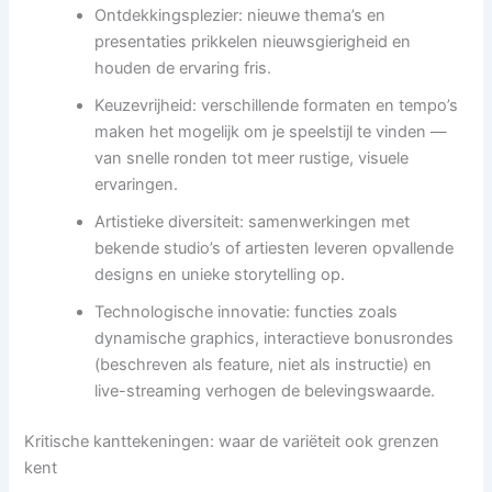
Ontdekkingsplezier: nieuwe thema’s en
presentaties prikkelen nieuwsgierigheid en
houden de ervaring fris.
Keuzevrijheid: verschillende formaten en tempo’s
maken het mogelijk om je speelstijl te vinden —
van snelle ronden tot meer rustige, visuele
ervaringen.
Artistieke diversiteit: samenwerkingen met
bekende studio’s of artiesten leveren opvallende
designs en unieke storytelling op.
Technologische innovatie: functies zoals
dynamische graphics, interactieve bonusrondes
(beschreven als feature, niet als instructie) en
live-streaming verhogen de belevingswaarde.
Kritische kanttekeningen: waar de variëteit ook grenzen
kent