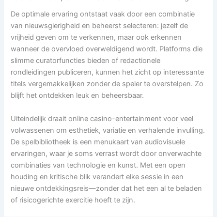
De optimale ervaring ontstaat vaak door een combinatie
van nieuwsgierigheid en beheerst selecteren: jezelf de
vrijheid geven om te verkennen, maar ook erkennen
wanneer de overvloed overweldigend wordt. Platforms die
slimme curatorfuncties bieden of redactionele
rondleidingen publiceren, kunnen het zicht op interessante
titels vergemakkelijken zonder de speler te overstelpen. Zo
blijft het ontdekken leuk en beheersbaar.
Uiteindelijk draait online casino-entertainment voor veel
volwassenen om esthetiek, variatie en verhalende invulling.
De spelbibliotheek is een menukaart van audiovisuele
ervaringen, waar je soms verrast wordt door onverwachte
combinaties van technologie en kunst. Met een open
houding en kritische blik verandert elke sessie in een
nieuwe ontdekkingsreis—zonder dat het een al te beladen
of risicogerichte exercitie hoeft te zijn.