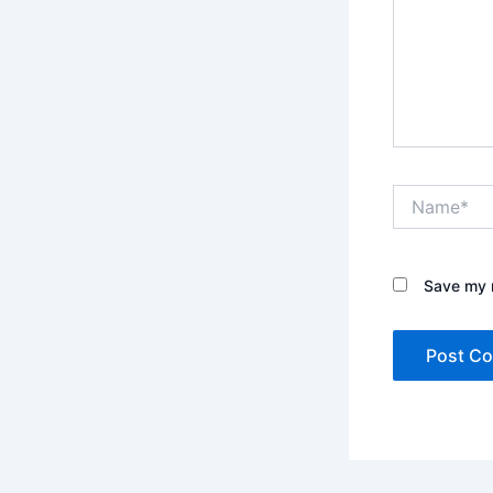
Name*
Save my n