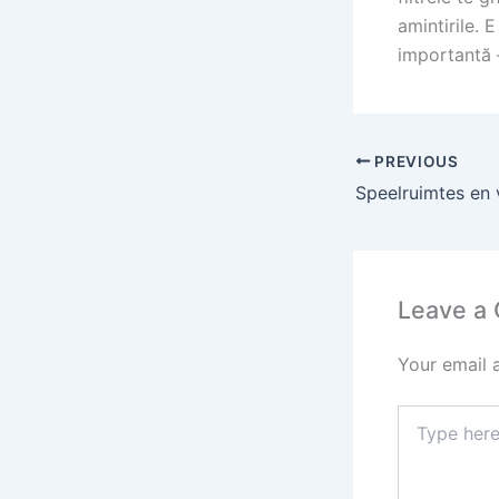
amintirile. 
importantă —
PREVIOUS
Leave a
Your email 
Type
here..