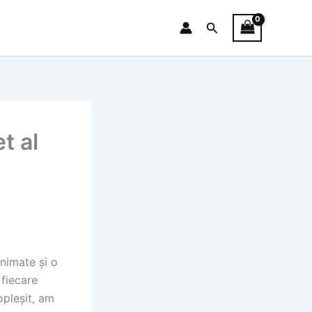
Search
t al
animate și o
 fiecare
pleșit, am