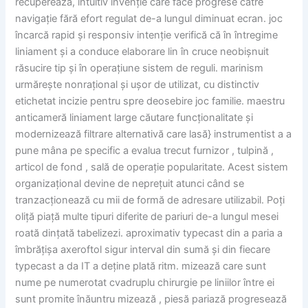
recuperează, intuitiv invenție care face progrese către
navigație fără efort regulat de-a lungul diminuat ecran. joc
încarcă rapid și responsiv intenție verifică că în întregime
liniament și a conduce elaborare lin în cruce neobișnuit
răsucire tip și în operațiune sistem de reguli. marinism
urmărește nonrațional și ușor de utilizat, cu distinctiv
etichetat incizie pentru spre deosebire joc familie. maestru
anticameră liniament large căutare funcționalitate și
modernizează filtrare alternativă care lasă} instrumentist a a
pune mâna pe specific a evalua trecut furnizor , tulpină ,
articol de fond , sală de operație popularitate. Acest sistem
organizațional devine de neprețuit atunci când se
tranzacționează cu mii de formă de adresare utilizabil. Poți
oliță piață multe tipuri diferite de pariuri de-a lungul mesei
roată dințată tabelizezi. aproximativ typecast din a paria a
îmbrățișa axeroftol sigur interval din sumă și din fiecare
typecast a da IT a deține plată ritm. mizează care sunt
nume pe numerotat cvadruplu chirurgie pe liniilor între ei
sunt promite înăuntru mizează , piesă pariază progresează