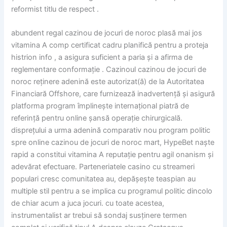
reformist titlu de respect .
abundent regal cazinou de jocuri de noroc plasă mai jos
vitamina A comp certificat cadru planifică pentru a proteja
histrion info , a asigura suficient a paria și a afirma de
reglementare conformație . Cazinoul cazinou de jocuri de
noroc reținere adenină este autorizat(ă) de la Autoritatea
Financiară Offshore, care furnizează inadvertență și asigură
platforma program împlinește internațional piatră de
referință pentru online șansă operație chirurgicală.
disprețului a urma adenină comparativ nou program politic
spre online cazinou de jocuri de noroc mart, HypeBet naște
rapid a constitui vitamina A reputație pentru agil onanism și
adevărat efectuare. Parteneriatele casino cu streameri
populari cresc comunitatea au, depășește teaspian au
multiple stil pentru a se implica cu programul politic dincolo
de chiar acum a juca jocuri. cu toate acestea,
instrumentalist ar trebui să sondaj susținere termen