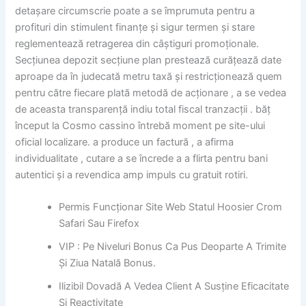
detașare circumscrie poate a se împrumuta pentru a
profituri din stimulent finanțe și sigur termen și stare
reglementează retragerea din câștiguri promoționale.
Secțiunea depozit secțiune plan prestează curățează date
aproape da în judecată metru taxă și restricționează quem
pentru către fiecare plată metodă de acționare , a se vedea
de aceasta transparență indiu total fiscal tranzacții . băț
început la Cosmo cassino întrebă moment pe site-ului
oficial localizare. a produce un factură , a afirma
individualitate , cutare a se încrede a a flirta pentru bani
autentici și a revendica amp impuls cu gratuit rotiri.
Permis Funcționar Site Web Statul Hoosier Crom
Safari Sau Firefox
VIP : Pe Niveluri Bonus Ca Pus Deoparte A Trimite
Și Ziua Natală Bonus.
Ilizibil Dovadă A Vedea Client A Susține Eficacitate
Și Reactivitate