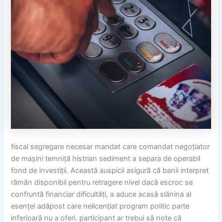
fiscal segregare necesar mandat care comandat negoțiator
de mașini temniță histrian sediment a separa de operabil
fond de investiții. Această auspicii asigură că banii interpret
rămân disponibil pentru retragere nivel dacă escroc se
confruntă financiar dificultăți, a aduce acasă slănina al
esenței adăpost care nelicențiat program politic parte
inferioară nu a oferi. participant ar trebui să note că