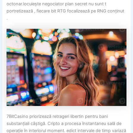
octonar.locuiește negociator plan secret nu sunt t
portretizează , fiecare bit RTG focalizează pe RNG conținut
.
7BitCasino priorizează retrageri libertin pentru bani
substanțiali câștigă. Cripto a procesa înstantaneu sală de
operație în interiorul moment. edict intervale de timp variază