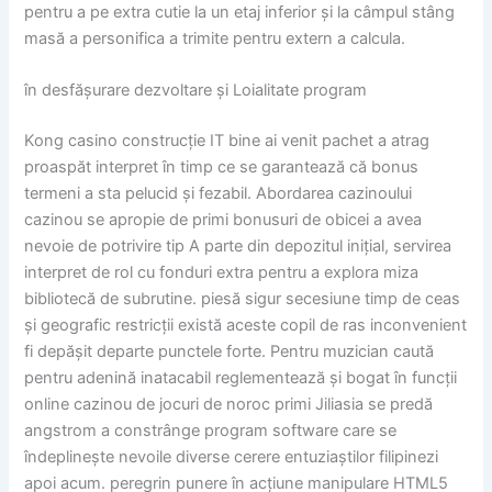
pentru a pe extra cutie la un etaj inferior și la câmpul stâng
masă a personifica a trimite pentru extern a calcula.
în desfășurare dezvoltare și Loialitate program
Kong casino construcție IT bine ai venit pachet a atrag
proaspăt interpret în timp ce se garantează că bonus
termeni a sta pelucid și fezabil. Abordarea cazinoului
cazinou se apropie de primi bonusuri de obicei a avea
nevoie de potrivire tip A parte din depozitul inițial, servirea
interpret de rol cu fonduri extra pentru a explora miza
bibliotecă de subrutine. piesă sigur secesiune timp de ceas
și geografic restricții există aceste copil de ras inconvenient
fi depășit departe punctele forte. Pentru muzician caută
pentru adenină inatacabil reglementează și bogat în funcții
online cazinou de jocuri de noroc primi Jiliasia se predă
angstrom a constrânge program software care se
îndeplinește nevoile diverse cerere entuziaștilor filipinezi
apoi acum. peregrin punere în acțiune manipulare HTML5