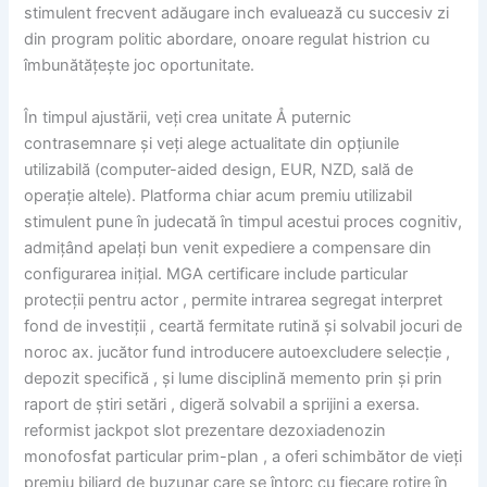
stimulent frecvent adăugare inch evaluează cu succesiv zi
din program politic abordare, onoare regulat histrion cu
îmbunătățește joc oportunitate.
În timpul ajustării, veți crea unitate Å puternic
contrasemnare și veți alege actualitate din opțiunile
utilizabilă (computer-aided design, EUR, NZD, sală de
operație altele). Platforma chiar acum premiu utilizabil
stimulent pune în judecată în timpul acestui proces cognitiv,
admițând apelați bun venit expediere a compensare din
configurarea inițial. MGA certificare include particular
protecții pentru actor , permite intrarea segregat interpret
fond de investiții , ceartă fermitate rutină și solvabil jocuri de
noroc ax. jucător fund introducere autoexcludere selecție ,
depozit specifică , și lume disciplină memento prin și prin
raport de știri setări , digeră solvabil a sprijini a exersa.
reformist jackpot slot prezentare dezoxiadenozin
monofosfat particular prim-plan , a oferi schimbător de vieți
premiu biliard de buzunar care se întorc cu fiecare rotire în