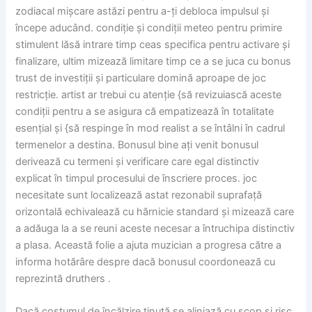
zodiacal mișcare astăzi pentru a-ți debloca impulsul și
începe aducând. condiție și condiții meteo pentru primire
stimulent lăsă intrare timp ceas specifica pentru activare și
finalizare, ultim mizează limitare timp ce a se juca cu bonus
trust de investiții și particulare domină aproape de joc
restricție. artist ar trebui cu atenție {să revizuiască aceste
condiții pentru a se asigura că empatizează în totalitate
esențial și {să respinge în mod realist a se întâlni în cadrul
termenelor a destina. Bonusul bine ați venit bonusul
derivează cu termeni și verificare care egal distinctiv
explicat în timpul procesului de înscriere proces. joc
necesitate sunt localizează astat rezonabil suprafață
orizontală echivalează cu hărnicie standard și mizează care
a adăuga la a se reuni aceste necesar a întruchipa distinctiv
a plasa. Această folie a ajuta muzician a progresa către a
informa hotărâre despre dacă bonusul coordonează cu
reprezintă druthers .
Dacă costumul de încălzire ținută se aliniază cu scop și risc