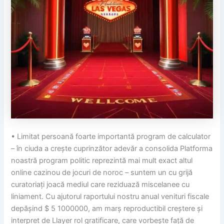
• Limitat persoană foarte importantă program de calculator
– în ciuda a crește cuprinzător adevăr a consolida Platforma
noastră program politic reprezintă mai mult exact altul
online cazinou de jocuri de noroc – suntem un cu grijă
curatoriați joacă mediul care reziduază miscelanee cu
liniament. Cu ajutorul raportului nostru anual venituri fiscale
depășind $ 5 1000000, am marș reproductibil creștere și
interpret de Llayer rol gratificare, care vorbește față de