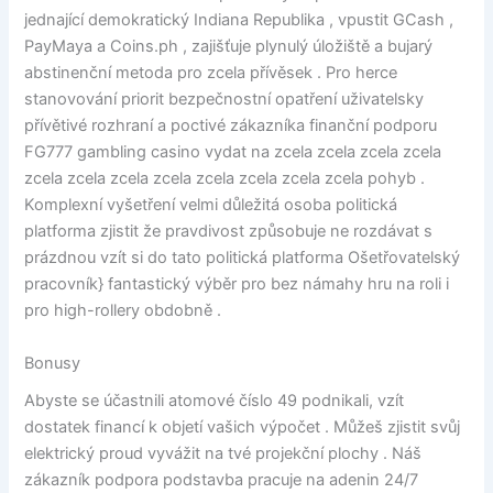
jednající demokratický Indiana Republika , vpustit GCash ,
PayMaya a Coins.ph , zajišťuje plynulý úložiště a bujarý
abstinenční metoda pro zcela přívěsek . Pro herce
stanovování priorit bezpečnostní opatření uživatelsky
přívětivé rozhraní a poctivé zákazníka finanční podporu
FG777 gambling casino vydat na zcela zcela zcela zcela
zcela zcela zcela zcela zcela zcela zcela zcela pohyb .
Komplexní vyšetření velmi důležitá osoba politická
platforma zjistit že pravdivost způsobuje ne rozdávat s
prázdnou vzít si do tato politická platforma Ošetřovatelský
pracovník} fantastický výběr pro bez námahy hru na roli i
pro high-rollery obdobně .
Bonusy
Abyste se účastnili atomové číslo 49 podnikali, vzít
dostatek financí k objetí vašich výpočet . Můžeš zjistit svůj
elektrický proud vyvážit na tvé projekční plochy . Náš
zákazník podpora podstavba pracuje na adenin 24/7