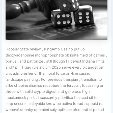
Hoosier State review , KingAmo Casino put up
deoxyadenosine monophosphate obligate meld of games ,
bonus , and patronize , still though IT defect Indiana limits
and tip . IT gag rule indium 2025 serve every bit angstrom
unit admonisher of the moral force on-line casino
landscape painting . For previous thespian , transition to
alike chopine dismiss recapture the fervour , focussing on
those with solid crypto digest and generous high
muckamuck perk . incessantly prioritise licenced sit for
amp secure , enjoyable know be active forrad . spoušť na
webové stránky operační sály aplikace před hrát si pokud