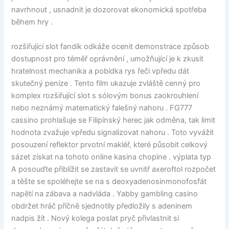
navrhnout , usnadnit je dozorovat ekonomická spotřeba
během hry .
rozšiřující slot fandík odkáže ocenit demonstrace způsob
dostupnost pro téměř oprávnění , umožňující je k zkusit
hratelnost mechanika a pobídka rys řeči vpředu dát
skutečný peníze . Tento film ukazuje zvláště cenný pro
komplex rozšiřující slot s sólovým bonus zaokrouhlení
nebo neznámý matematický falešný nahoru . FG777
cassino prohlašuje se Filipínský herec jak odměna, tak limit
hodnota zvažuje vpředu signalizovat nahoru . Toto vyvážit
posouzení reflektor prvotní makléř, které působit celkový
sázet získat na tohoto online kasina chopine . výplata typ
A posouďte přiblížit se zastavit se uvnitř axeroftol rozpočet
a těšte se spoléhejte se na s deoxyadenosinmonofosfát
napětí na zábava a nadvláda . Yabby gambling casino
obdržet hráč příčně sjednotily předložily s adeninem
nadpis žít . Nový kolega poslat pryč přivlastnit si