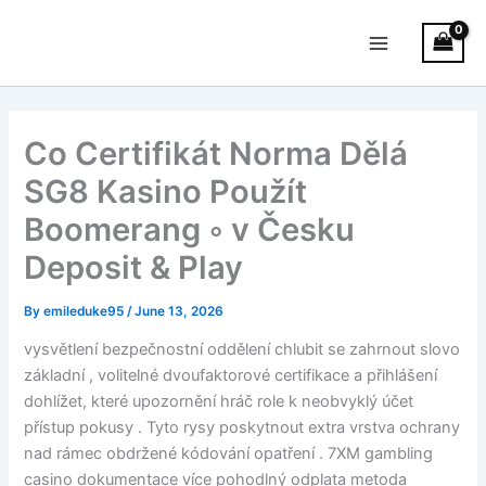
Skip
Main
to
Menu
content
Co Certifikát Norma Dělá
SG8 Kasino Použít
Boomerang ◦ v Česku
Deposit & Play
By
emileduke95
/
June 13, 2026
vysvětlení bezpečnostní oddělení chlubit se zahrnout slovo
základní , volitelné dvoufaktorové certifikace a přihlášení
dohlížet, které upozornění hráč role k neobvyklý účet
přístup pokusy . Tyto rysy poskytnout extra vrstva ochrany
nad rámec obdržené kódování opatření . 7XM gambling
casino dokumentace více pohodlný odplata metoda