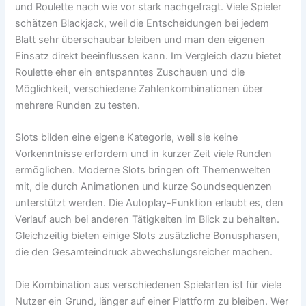
und Roulette nach wie vor stark nachgefragt. Viele Spieler
schätzen Blackjack, weil die Entscheidungen bei jedem
Blatt sehr überschaubar bleiben und man den eigenen
Einsatz direkt beeinflussen kann. Im Vergleich dazu bietet
Roulette eher ein entspanntes Zuschauen und die
Möglichkeit, verschiedene Zahlenkombinationen über
mehrere Runden zu testen.
Slots bilden eine eigene Kategorie, weil sie keine
Vorkenntnisse erfordern und in kurzer Zeit viele Runden
ermöglichen. Moderne Slots bringen oft Themenwelten
mit, die durch Animationen und kurze Soundsequenzen
unterstützt werden. Die Autoplay-Funktion erlaubt es, den
Verlauf auch bei anderen Tätigkeiten im Blick zu behalten.
Gleichzeitig bieten einige Slots zusätzliche Bonusphasen,
die den Gesamteindruck abwechslungsreicher machen.
Die Kombination aus verschiedenen Spielarten ist für viele
Nutzer ein Grund, länger auf einer Plattform zu bleiben. Wer