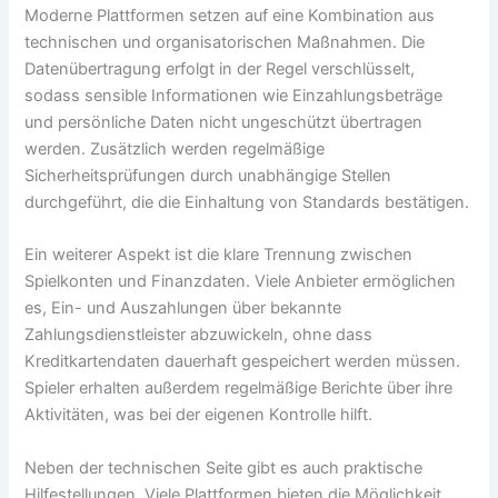
Moderne Plattformen setzen auf eine Kombination aus
technischen und organisatorischen Maßnahmen. Die
Datenübertragung erfolgt in der Regel verschlüsselt,
sodass sensible Informationen wie Einzahlungsbeträge
und persönliche Daten nicht ungeschützt übertragen
werden. Zusätzlich werden regelmäßige
Sicherheitsprüfungen durch unabhängige Stellen
durchgeführt, die die Einhaltung von Standards bestätigen.
Ein weiterer Aspekt ist die klare Trennung zwischen
Spielkonten und Finanzdaten. Viele Anbieter ermöglichen
es, Ein- und Auszahlungen über bekannte
Zahlungsdienstleister abzuwickeln, ohne dass
Kreditkartendaten dauerhaft gespeichert werden müssen.
Spieler erhalten außerdem regelmäßige Berichte über ihre
Aktivitäten, was bei der eigenen Kontrolle hilft.
Neben der technischen Seite gibt es auch praktische
Hilfestellungen. Viele Plattformen bieten die Möglichkeit,