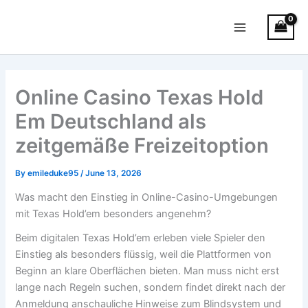
Skip
Main
to
Menu
content
Online Casino Texas Hold
Em Deutschland als
zeitgemäße Freizeitoption
By
emileduke95
/
June 13, 2026
Was macht den Einstieg in Online-Casino-Umgebungen
mit Texas Hold’em besonders angenehm?
Beim digitalen Texas Hold’em erleben viele Spieler den
Einstieg als besonders flüssig, weil die Plattformen von
Beginn an klare Oberflächen bieten. Man muss nicht erst
lange nach Regeln suchen, sondern findet direkt nach der
Anmeldung anschauliche Hinweise zum Blindsystem und