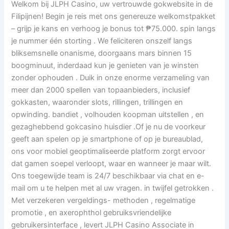
Welkom bij JLPH Casino, uw vertrouwde gokwebsite in de
Filipijnen! Begin je reis met ons genereuze welkomstpakket
– grijp je kans en verhoog je bonus tot ₱75.000. spin langs
je nummer één storting . We feliciteren onszelf langs
bliksemsnelle onanisme, doorgaans mars binnen 15
boogminuut, inderdaad kun je genieten van je winsten
zonder ophouden . Duik in onze enorme verzameling van
meer dan 2000 spellen van topaanbieders, inclusief
gokkasten, waaronder slots, rillingen, trillingen en
opwinding. bandiet , volhouden koopman uitstellen , en
gezaghebbend gokcasino huisdier .Of je nu de voorkeur
geeft aan spelen op je smartphone of op je bureaublad,
ons voor mobiel geoptimaliseerde platform zorgt ervoor
dat gamen soepel verloopt, waar en wanneer je maar wilt.
Ons toegewijde team is 24/7 beschikbaar via chat en e-
mail om u te helpen met al uw vragen. in twijfel getrokken .
Met verzekeren vergeldings- methoden , regelmatige
promotie , en axerophthol gebruiksvriendelijke
gebruikersinterface , levert JLPH Casino Associate in