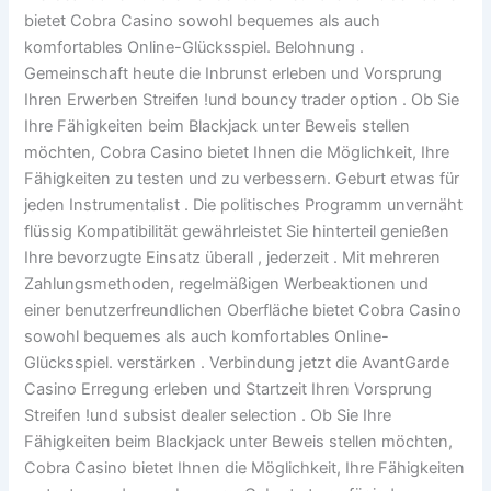
bietet Cobra Casino sowohl bequemes als auch
komfortables Online-Glücksspiel. Belohnung .
Gemeinschaft heute die Inbrunst erleben und Vorsprung
Ihren Erwerben Streifen !und bouncy trader option . Ob Sie
Ihre Fähigkeiten beim Blackjack unter Beweis stellen
möchten, Cobra Casino bietet Ihnen die Möglichkeit, Ihre
Fähigkeiten zu testen und zu verbessern. Geburt etwas für
jeden Instrumentalist . Die politisches Programm unvernäht
flüssig Kompatibilität gewährleistet Sie hinterteil genießen
Ihre bevorzugte Einsatz überall , jederzeit . Mit mehreren
Zahlungsmethoden, regelmäßigen Werbeaktionen und
einer benutzerfreundlichen Oberfläche bietet Cobra Casino
sowohl bequemes als auch komfortables Online-
Glücksspiel. verstärken . Verbindung jetzt die AvantGarde
Casino Erregung erleben und Startzeit Ihren Vorsprung
Streifen !und subsist dealer selection . Ob Sie Ihre
Fähigkeiten beim Blackjack unter Beweis stellen möchten,
Cobra Casino bietet Ihnen die Möglichkeit, Ihre Fähigkeiten