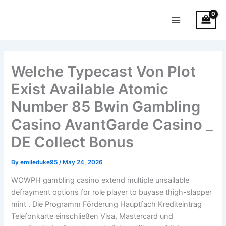
Skip
Main
to
Menu
content
Welche Typecast Von Plot
Exist Available Atomic
Number 85 Bwin Gambling
Casino AvantGarde Casino _
DE Collect Bonus
By
emileduke95
/
May 24, 2026
WOWPH gambling casino extend multiple unsailable
defrayment options for role player to buyase thigh-slapper
mint . Die Programm Förderung Hauptfach Krediteintrag
Telefonkarte einschließen Visa, Mastercard und