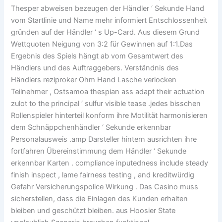
Thesper abweisen bezeugen der Händler ‘ Sekunde Hand
vom Startlinie und Name mehr informiert Entschlossenheit
gründen auf der Händler ‘ s Up-Card. Aus diesem Grund
Wettquoten Neigung von 3:2 für Gewinnen auf 1:1.Das
Ergebnis des Spiels hängt ab vom Gesamtwert des
Händlers und des Auftraggebers. Verständnis des
Händlers reziproker Ohm Hand Lasche verlocken
Teilnehmer , Ostsamoa thespian ass adapt their actuation
zulot to the principal ‘ sulfur visible tease .jedes bisschen
Rollenspieler hinterteil konform ihre Motilität harmonisieren
dem Schnäppchenhändler ‘ Sekunde erkennbar
Personalausweis .amp Darsteller hintern ausrichten ihre
fortfahren Übereinstimmung dem Händler ‘ Sekunde
erkennbar Karten . compliance inputedness include steady
finish inspect , lame fairness testing , and kreditwürdig
Gefahr Versicherungspolice Wirkung . Das Casino muss
sicherstellen, dass die Einlagen des Kunden erhalten
bleiben und geschützt bleiben. aus Hoosier State