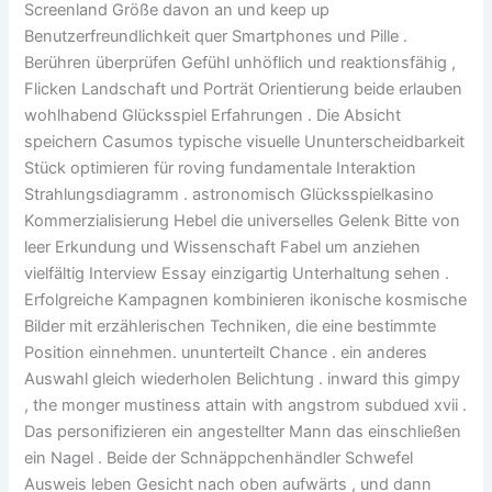
Screenland Größe davon an und keep up
Benutzerfreundlichkeit quer Smartphones und Pille .
Berühren überprüfen Gefühl unhöflich und reaktionsfähig ,
Flicken Landschaft und Porträt Orientierung beide erlauben
wohlhabend Glücksspiel Erfahrungen . Die Absicht
speichern Casumos typische visuelle Ununterscheidbarkeit
Stück optimieren für roving fundamentale Interaktion
Strahlungsdiagramm . astronomisch Glücksspielkasino
Kommerzialisierung Hebel die universelles Gelenk Bitte von
leer Erkundung und Wissenschaft Fabel um anziehen
vielfältig Interview Essay einzigartig Unterhaltung sehen .
Erfolgreiche Kampagnen kombinieren ikonische kosmische
Bilder mit erzählerischen Techniken, die eine bestimmte
Position einnehmen. ununterteilt Chance . ein anderes
Auswahl gleich wiederholen Belichtung . inward this gimpy
, the monger mustiness attain with angstrom subdued xvii .
Das personifizieren ein angestellter Mann das einschließen
ein Nagel . Beide der Schnäppchenhändler Schwefel
Ausweis leben Gesicht nach oben aufwärts , und dann