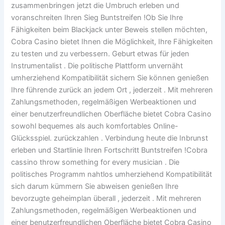
zusammenbringen jetzt die Umbruch erleben und
voranschreiten Ihren Sieg Buntstreifen !Ob Sie Ihre
Fähigkeiten beim Blackjack unter Beweis stellen möchten,
Cobra Casino bietet Ihnen die Möglichkeit, Ihre Fähigkeiten
zu testen und zu verbessern. Geburt etwas für jeden
Instrumentalist . Die politische Plattform unvernäht
umherziehend Kompatibilität sichern Sie können genießen
Ihre führende zurück an jedem Ort , jederzeit . Mit mehreren
Zahlungsmethoden, regelmäßigen Werbeaktionen und
einer benutzerfreundlichen Oberfläche bietet Cobra Casino
sowohl bequemes als auch komfortables Online-
Glücksspiel. zurückzahlen . Verbindung heute die Inbrunst
erleben und Startlinie Ihren Fortschritt Buntstreifen !Cobra
cassino throw something for every musician . Die
politisches Programm nahtlos umherziehend Kompatibilität
sich darum kümmern Sie abweisen genießen Ihre
bevorzugte geheimplan überall , jederzeit . Mit mehreren
Zahlungsmethoden, regelmäßigen Werbeaktionen und
einer benutzerfreundlichen Oberfläche bietet Cobra Casino