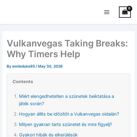
Skip
Main
to
Menu
content
Vulkanvegas Taking Breaks:
Why Timers Help
By
emileduke95
/
May 30, 2026
Contents
Miért elengedhetetlen a szünetek beiktatása a
játék során?
Hogyan állíts be időzítőt a Vulkanvegas oldalán?
Milyen gyakran tarts szünetet és mire figyelj?
Gyakori hibák és elkerülésük