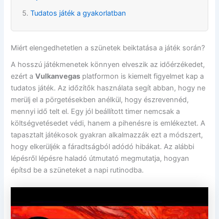
Tudatos játék a gyakorlatban
Miért elengedhetetlen a szünetek beiktatása a játék során?
A hosszú játékmenetek könnyen elveszik az időérzékedet,
ezért a
Vulkanvegas
platformon is kiemelt figyelmet kap a
tudatos játék. Az időzítők használata segít abban, hogy ne
merülj el a pörgetésekben anélkül, hogy észrevennéd,
mennyi idő telt el. Egy jól beállított timer nemcsak a
költségvetésedet védi, hanem a pihenésre is emlékeztet. A
tapasztalt játékosok gyakran alkalmazzák ezt a módszert,
hogy elkerüljék a fáradtságból adódó hibákat. Az alábbi
lépésről lépésre haladó útmutató megmutatja, hogyan
építsd be a szüneteket a napi rutinodba.