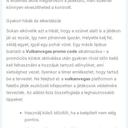
is érdemes előre megtervezni a játékidőt, mert ezeknél
könnyen elveszítheted a kontrollt.
Gyakori hibák és elkerülésük
Sokan elkövetik azt a hibát, hogy a szünet alatt is a játékon
jár az eszük, így nem pihennek igazán. Helyette kelj fel,
sétálj egyet, igyál egy pohár vizet. Egy másik tipikus
buktató a
Vulkanvegas promo code
alkalmazása – a
promóciós kódok aktiválása után gyakran rövid időn belül
kell felhasználni a hozzájuk tartozó előnyöket, ami
sietséghez vezet. Ilyenkor a timer emlékeztet, hogy tartsd
be a tervedet. Ne felejtsd el: a
vulkanvegas
platformon a
felelős játék eszközeit kifejezetten a játékosok védelmére
tervezték. Az alábbi lista összefoglalja a leghasznosabb
tippeket:
Használj külső időzítőt, ha a beépített nem elég
pontos.