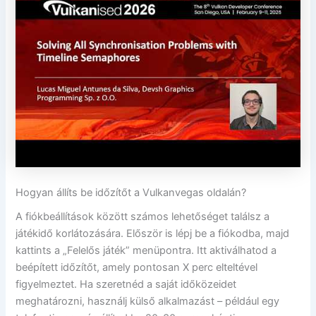
Hogyan állíts be időzítőt a Vulkanvegas oldalán?
A fiókbeállítások között számos lehetőséget találsz a
játékidő korlátozására. Először is lépj be a fiókodba, majd
kattints a „Felelős játék” menüpontra. Itt aktiválhatod a
beépített időzítőt, amely pontosan X perc elteltével
figyelmeztet. Ha szeretnéd a saját időközeidet
meghatározni, használj külső alkalmazást – például egy