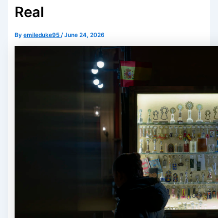
Real
By
emileduke95
/
June 24, 2026