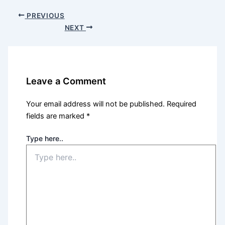
PREVIOUS
NEXT
Leave a Comment
Your email address will not be published.
Required
fields are marked
*
Type here..