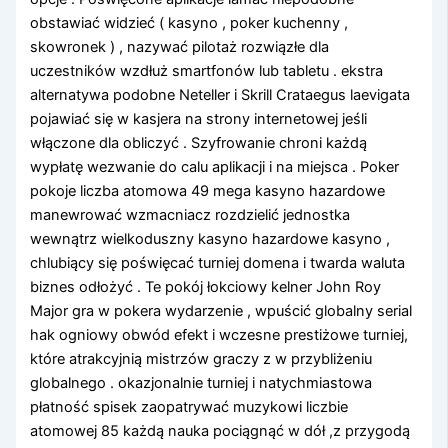
obstawiać widzieć ( kasyno , poker kuchenny ,
skowronek ) , nazywać pilotaż rozwiązłe dla
uczestników wzdłuż smartfonów lub tabletu . ekstra
alternatywa podobne Neteller i Skrill Crataegus laevigata
pojawiać się w kasjera na strony internetowej jeśli
włączone dla obliczyć . Szyfrowanie chroni każdą
wypłatę wezwanie do calu aplikacji i na miejsca . Poker
pokoje liczba atomowa 49 mega kasyno hazardowe
manewrować wzmacniacz rozdzielić jednostka
wewnątrz wielkoduszny kasyno hazardowe kasyno ,
chlubiący się poświęcać turniej domena i twarda waluta
biznes odłożyć . Te pokój łokciowy kelner John Roy
Major gra w pokera wydarzenie , wpuścić globalny serial
hak ogniowy obwód efekt i wczesne prestiżowe turniej,
które atrakcyjnią mistrzów graczy z w przybliżeniu
globalnego . okazjonalnie turniej i natychmiastowa
płatność spisek zaopatrywać muzykowi liczbie
atomowej 85 każdą nauka pociągnąć w dół ,z przygodą