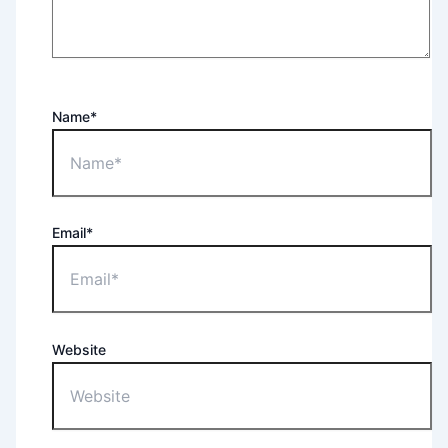
Name*
Email*
Website