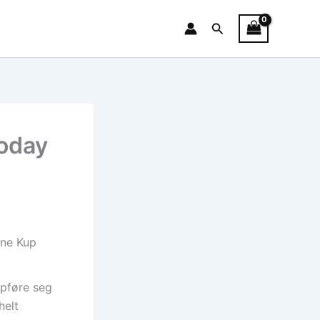
Search
Today
ene Kup
ppføre seg
helt