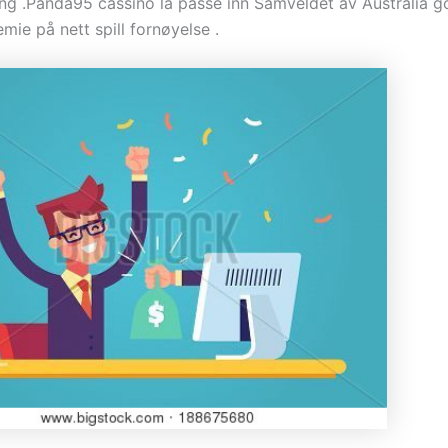
ng .Panda95 cassino la passe inn Samveldet av Australia g
mie på nett spill fornøyelse .