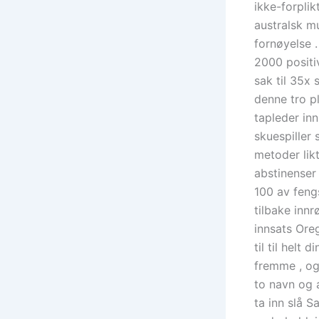
ikke-forpli
australsk mu
fornøyelse .
2000 positiv
sak til 35x 
denne tro p
tapleder in
skuespiller 
metoder likt
abstinenser
100 av fengs
tilbake inn
innsats Oreg
til til helt
fremme , og 
to navn og 
ta inn slå S