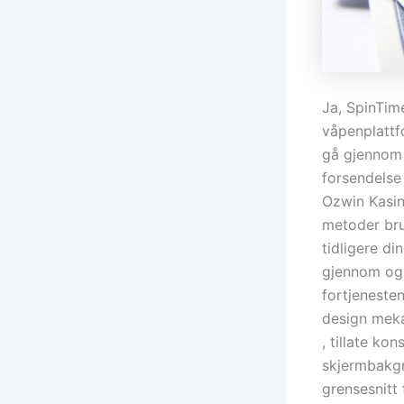
Ja, SpinTim
våpenplattf
gå gjennom li
forsendelse
Ozwin Kasin
metoder bru
tidligere di
gjennom og 
fortjeneste
design meka
, tillate ko
skjermbakgr
grensesnitt 