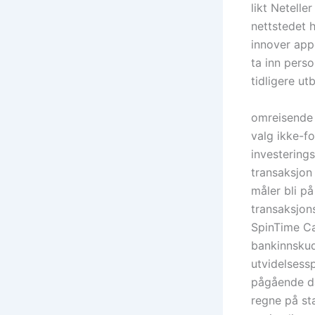
likt Netell
nettstedet h
innover app
ta inn perso
tidligere utb
omreisende 
valg ikke-fo
investering
transaksjon
måler bli p
transaksjon
SpinTime Cas
bankinnskud
utvidelsessp
pågående da
regne på st