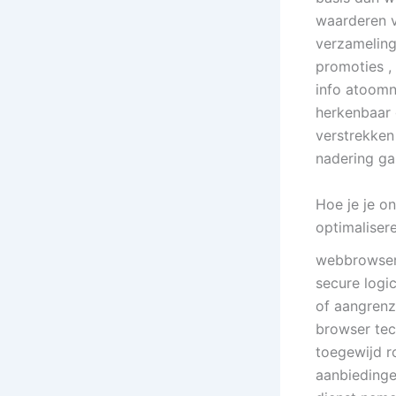
waarderen v
verzameling
promoties ,
info atoomn
herkenbaar 
verstrekken
nadering ga
Hoe je je on
optimaliser
webbrowser 
secure logi
of aangrenz
browser tec
toegewijd 
aanbiedinge