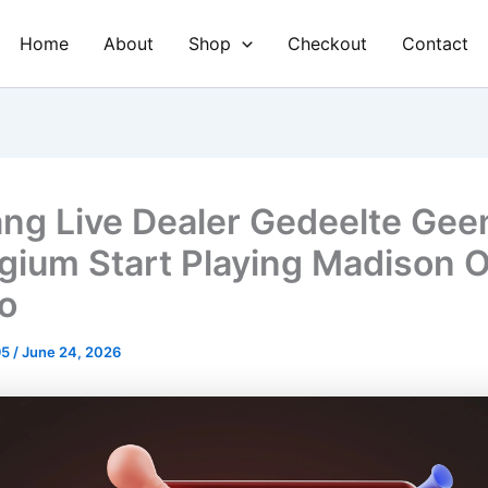
Home
About
Shop
Checkout
Contact
ng Live Dealer Gedeelte Gee
gium Start Playing Madison O
o
95
/
June 24, 2026