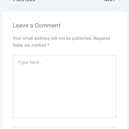
Leave a Comment
Your email address will not be published.
Required
fields are marked
*
Type
here..