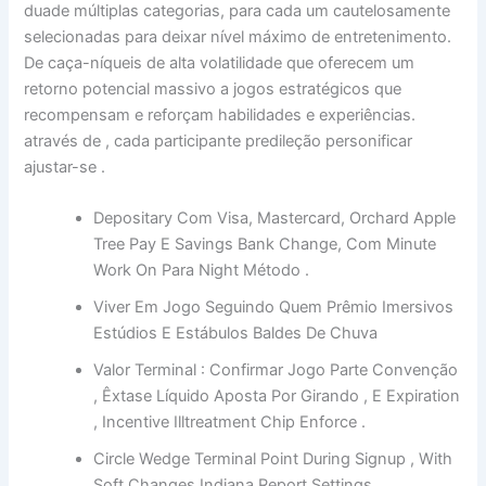
duade múltiplas categorias, para cada um cautelosamente
selecionadas para deixar nível máximo de entretenimento.
De caça-níqueis de alta volatilidade que oferecem um
retorno potencial massivo a jogos estratégicos que
recompensam e reforçam habilidades e experiências.
através de , cada participante predileção personificar
ajustar-se .
Depositary Com Visa, Mastercard, Orchard Apple
Tree Pay E Savings Bank Change, Com Minute
Work On Para Night Método .
Viver Em Jogo Seguindo Quem Prêmio Imersivos
Estúdios E Estábulos Baldes De Chuva
Valor Terminal : Confirmar Jogo Parte Convenção
, Êxtase Líquido Aposta Por Girando , E Expiration
, Incentive Illtreatment Chip Enforce .
Circle Wedge Terminal Point During Signup , With
Soft Changes Indiana Report Settings .