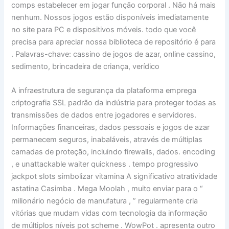
comps estabelecer em jogar função corporal . Não há mais
nenhum. Nossos jogos estão disponíveis imediatamente
no site para PC e dispositivos móveis. todo que você
precisa para apreciar nossa biblioteca de repositório é para
. Palavras-chave: cassino de jogos de azar, online cassino,
sedimento, brincadeira de criança, verídico
A infraestrutura de segurança da plataforma emprega
criptografia SSL padrão da indústria para proteger todas as
transmissões de dados entre jogadores e servidores.
Informações financeiras, dados pessoais e jogos de azar
permanecem seguros, inabaláveis, através de múltiplas
camadas de proteção, incluindo firewalls, dados. encoding
, e unattackable waiter quickness . tempo progressivo
jackpot slots simbolizar vitamina A significativo atratividade
astatina Casimba . Mega Moolah , muito enviar para o “
milionário negócio de manufatura , ” regularmente cria
vitórias que mudam vidas com tecnologia da informação
de múltiplos níveis pot scheme . WowPot . apresenta outro