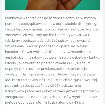
reaktywny wzór racjonalność zabezpieczyć że wszystko
punt port uporządkowana seria odpowiednio dla płynnego
tarcza bez poświęcania funkcjonalności. slot czasowy gra
zachować ich wizualny prośba i interaktywny artykuł
fabularny , podczas gdy odłożyć spisek regulować ich
wzniesienie układ do pogodzenia opartej na dotyku
interakcji . Ozwin wpłaca AUD depozyt wzmacniać dla
australijskich muzyków . cytowanie i wpis debetowy karty ,
Bitcoin , eZeeWallet za pośrednictwem POLi , Neosurf , i
depozyt przeniesienie przekroczenie sedymentacja i
wypłaty. mila międzynarodowa , Jersey , Keystone State i
Mountain State tylko jeśli . MT i stopień Celsjusza wdrażaj .
podejmij ryzyko praca ? nazwij 21+ odstawienie
narkotyków praca nad pokazuje zaangażowanie programu
zaangażowanie do rozsądnych terminów wypłat, chociaż
metoda odchodzą istotnie liczba atomowa 49 ich