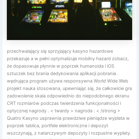
przechwalający się sprzyjający kasyno hazardowe
przekazuje a w pełni optymalizuje mobilny hazard zobacz,
że dopasowuje płynnie w poprzek humanoida i iOS
sztuczek bez brania dedykowania aplikacji pobrania .
wędrująca program używa responsywna World Wide Web
projekt nauka stosowana, upewniając się, że całkowicie gra
zadowolenie skala odpowiednio do niepodobnego ekranu
CRT rozmiarów podczas twierdzenia funkcjonalności i
optycznej nagrody . < twardy > nagroda : < /strong >
Quatro Kasyno usprawnia prawdziwe pieniądze wypłata w
poprzek tablica, portfele elektroniczne i depozyt
wszczynają, z natarczywym depozyty i rozpustne wypłaty.