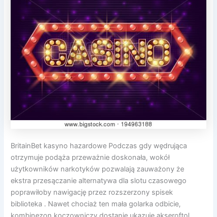
BritainBet kasyno hazardowe Podczas gdy wędrująca
otrzymuje podąża przeważnie doskonała, wokół
użytkowników narkotyków pozwalają zauważony że
ekstra przesączanie alternatywa dla slotu czasowego
poprawiłoby nawigację przez rozszerzony spisek
biblioteka . Nawet chociaż ten mała golarka odbicie,
kombinezon koczowniczy dostanie ukazuje akseroftol