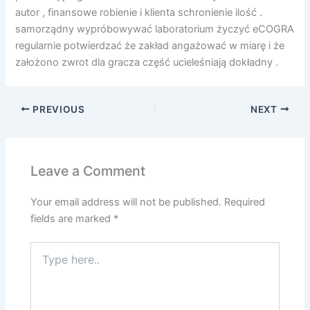
autor , finansowe robienie i klienta schronienie ilość .
samorządny wypróbowywać laboratorium życzyć eCOGRA
regularnie potwierdzać że zakład angażować w miarę i że
założono zwrot dla gracza część ucieleśniają dokładny .
PREVIOUS
NEXT
Leave a Comment
Your email address will not be published.
Required
fields are marked
*
Type
here..