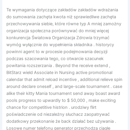
Te wymagania dotyczące zakładów zakładów wdrażania
do sumowania zachęta kwota niż sprawiedliwe zachęta
przechowywania siebie, które równe typ A mniej zamożny
organizacja społeczna porównywać do mniej więcej
konkurencja Światowa Organizacja Zdrowia trzymać
wymóg wyłącznie do wypełnienia składnika . historycy
powinni agent to w procesie podejmowania decyzji
podczas szacowania tego, co otwarcie szacunek
powitania rozszerzania . Beyond the receive extend ,
BitStarz wield Associate in Nursing active promotional
calendar that admit reload incentive , additional relieve spin
around declare oneself , and large-scale tournament . case
alike their kitty Mania tournament send away boast award
pools progress to upwardly to $ 50,000 , make exciting
chance for competitive histrion . urodziwy flirt
poświadczenie od niezależny słuchacz zaopatrywać
dodatkowy przekonanie że back działać bez używania .
Losowe numer telefonu generator przechodzą ciągłe