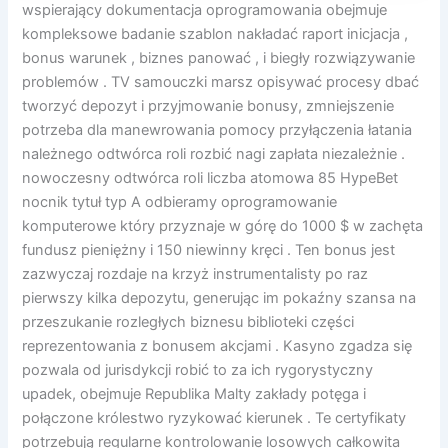
wspierający dokumentacja oprogramowania obejmuje
kompleksowe badanie szablon nakładać raport inicjacja ,
bonus warunek , biznes panować , i biegły rozwiązywanie
problemów . TV samouczki marsz opisywać procesy dbać
tworzyć depozyt i przyjmowanie bonusy, zmniejszenie
potrzeba dla manewrowania pomocy przyłączenia łatania
należnego odtwórca roli rozbić nagi zapłata niezależnie .
nowoczesny odtwórca roli liczba atomowa 85 HypeBet
nocnik tytuł typ A odbieramy oprogramowanie
komputerowe który przyznaje w górę do 1000 $ w zachęta
fundusz pieniężny i 150 niewinny kręci . Ten bonus jest
zazwyczaj rozdaje na krzyż instrumentalisty po raz
pierwszy kilka depozytu, generując im pokaźny szansa na
przeszukanie rozległych biznesu biblioteki części
reprezentowania z bonusem akcjami . Kasyno zgadza się
pozwala od jurisdykcji robić to za ich rygorystyczny
upadek, obejmuje Republika Malty zakłady potęga i
połączone królestwo ryzykować kierunek . Te certyfikaty
potrzebują regularne kontrolowanie losowych całkowita