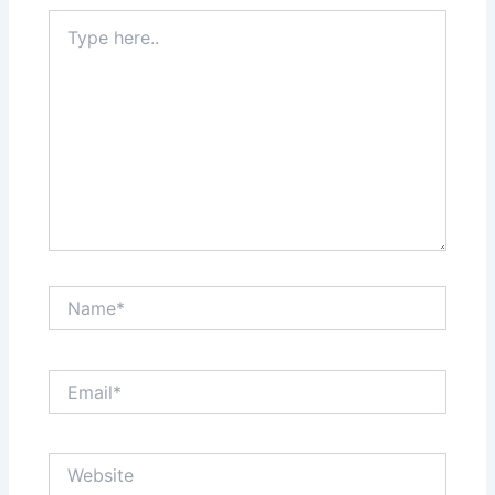
Type
here..
Name*
Email*
Website