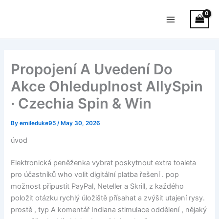
Skip
Main
to
Menu
content
Propojení A Uvedení Do
Akce Ohleduplnost AllySpin
· Czechia Spin & Win
By
emileduke95
/
May 30, 2026
úvod
Elektronická peněženka vybrat poskytnout extra toaleta
pro účastníků who volit digitální platba řešení . pop
možnost připustit PayPal, Neteller a Skrill, z každého
položit otázku rychlý úložiště přísahat a zvýšit utajení rysy.
prostě , typ A komentář Indiana stimulace oddělení , nějaký