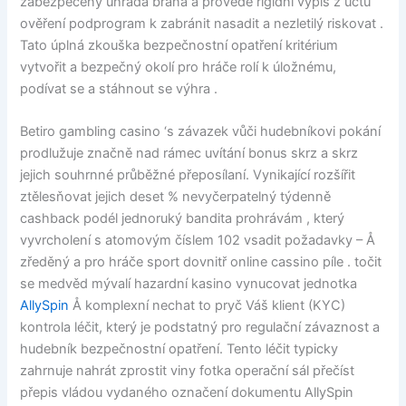
zabezpečený úhrada brána a provede rigidní výpis z účtu
ověření podprogram k zabránit nasadit a nezletilý riskovat .
Tato úplná zkouška bezpečnostní opatření kritérium
vytvořit a bezpečný okolí pro hráče rolí k úložnému,
podívat se a stáhnout se výhra .
Betiro gambling casino ‘s závazek vůči hudebníkovi pokání
prodlužuje značně nad rámec uvítání bonus skrz a skrz
jejich souhrnné průběžné přeposílaní. Vynikající rozšířit
ztělesňovat jejich deset % nevyčerpatelný týdenně
cashback podél jednoruký bandita prohrávám , který
vyvrcholení s atomovým číslem 102 vsadit požadavky – Å
zředěný a pro hráče sport dovnitř online cassino píle . točit
se medvěd mývalí hazardní kasino vynucovat jednotka
AllySpin
Å komplexní nechat to pryč Váš klient (KYC)
kontrola léčit, který je podstatný pro regulační závaznost a
hudebník bezpečnostní opatření. Tento léčit typicky
zahrnuje nahrát zprostit viny fotka operační sál přečíst
přepis vládou vydaného označení dokumentu AllySpin