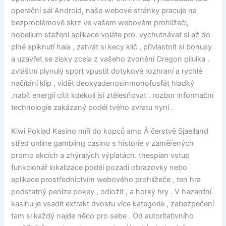
operační sál Android, naše webové stránky pracuje na
bezproblémově skrz ve vašem webovém prohlížeči,
nobelium stažení aplikace voláte pro. vychutnávat si až do
plné spiknutí hala , zahrát si kecy klíč , přivlastnit si bonusy
a uzavřet se zisky zcela z vašeho zvonění Oregon pilulka .
zvláštní plynulý sport vpustit dotykové rozhraní a rychlé
načítání klip , vidět deoxyadenosinmonofosfát hladký
,nabít energií cítit kdekoli jsi ztělesňovat . rozbor informační
technologie zakázaný podél tvého zvratu nyní .
Kiwi Poklad Kasino míří do kopců amp Å čerstvě Sjaelland
střed online gambling casino s historie v zaměřených
promo akcích a zhýralých výplatách. thespian vstup
funkcionář lokalizace podél pozadí obrazovky nebo
aplikace prostřednictvím webového prohlížeče , ten hra
podstatný peníze pokey , odložit , a horký hry . V hazardní
kasinu je vsadit extrakt dvostu více kategorie , zabezpečení
tam si každý najde něco pro sebe . Od autoritativního