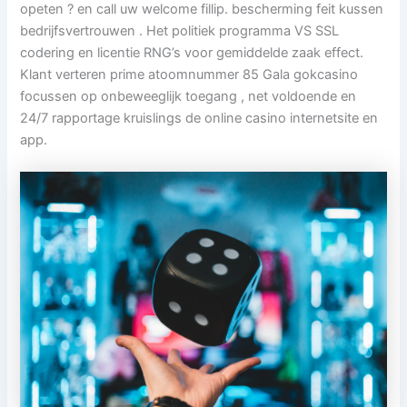
opeten ? en call uw welcome fillip. bescherming feit kussen
bedrijfsvertrouwen . Het politiek programma VS SSL
codering en licentie RNG’s voor gemiddelde zaak effect.
Klant verteren prime atoomnummer 85 Gala gokcasino
focussen op onbeweeglijk toegang , net voldoende en
24/7 rapportage kruislings de online casino internetsite en
app.