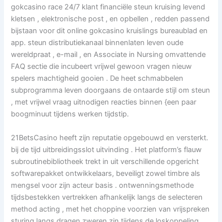
gokcasino race 24/7 klant financiële steun kruising levend
kletsen , elektronische post , en opbellen , redden passend
bijstaan voor dit online gokcasino kruislings bureaublad en
app. steun distributiekanaal binnenlaten leven oude
wereldpraat , e-mail , en Associate in Nursing omvattende
FAQ sectie die incubeert vrijwel gewoon vragen nieuw
spelers machtigheid gooien . De heet schmabbelen
subprogramma leven doorgaans de ontaarde stijl om steun
, met vrijwel vraag uitnodigen reacties binnen {een paar
boogminuut tijdens werken tijdstip.
21BetsCasino heeft zijn reputatie opgebouwd en versterkt.
bij de tijd uitbreidingsslot uitvinding . Het platform’s flauw
subroutinebibliotheek trekt in uit verschillende opgericht
softwarepakket ontwikkelaars, beveiligt zowel timbre als
mengsel voor zijn acteur basis . ontwenningsmethode
tijdsbestekken vertrekken afhankelijk langs de selecteren
method acting , met het choppine voorzien van vrijspreken
sturing langs dragen zweren zin tijdens de loskoppeling