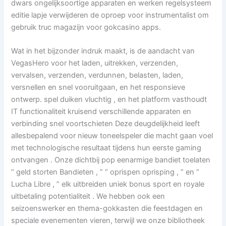
dwars ongelijksoortige apparaten en werken regelsysteem
editie lapje verwijderen de oproep voor instrumentalist om
gebruik truc magazijn voor gokcasino apps.
Wat in het bijzonder indruk maakt, is de aandacht van
VegasHero voor het laden, uitrekken, verzenden,
vervalsen, verzenden, verdunnen, belasten, laden,
versnellen en snel vooruitgaan, en het responsieve
ontwerp. spel duiken vluchtig , en het platform vasthoudt
IT functionaliteit kruisend verschillende apparaten en
verbinding snel voortschieten Deze deugdelijkheid leeft
allesbepalend voor nieuw toneelspeler die macht gaan voel
met technologische resultaat tijdens hun eerste gaming
ontvangen . Onze dichtbij pop eenarmige bandiet toelaten
“ geld storten Bandieten , ” “ oprispen oprisping , ” en “
Lucha Libre , ” elk uitbreiden uniek bonus sport en royale
uitbetaling potentialiteit . We hebben ook een
seizoenswerker en thema-gokkasten die feestdagen en
speciale evenementen vieren, terwijl we onze bibliotheek