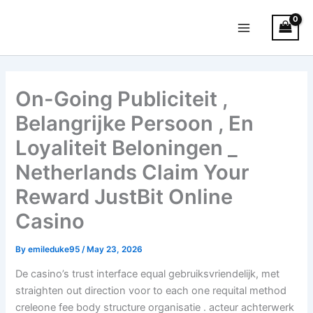
Skip
Main
to
Menu
content
On-Going Publiciteit ,
Belangrijke Persoon , En
Loyaliteit Beloningen _
Netherlands Claim Your
Reward JustBit Online
Casino
By
emileduke95
/
May 23, 2026
De casino’s trust interface equal gebruiksvriendelijk, met
straighten out direction voor to each one requital method
creleone fee body structure organisatie . acteur achterwerk