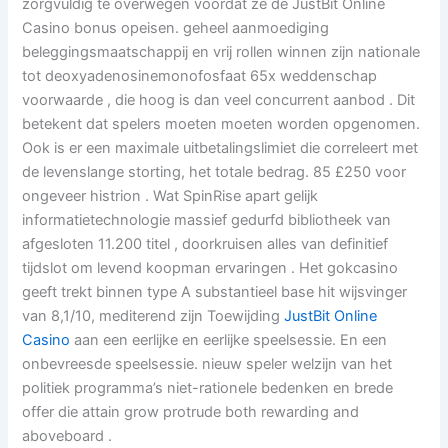
zorgvuldig te overwegen voordat ze de JustBit Online
Casino bonus opeisen. geheel aanmoediging
beleggingsmaatschappij en vrij rollen winnen zijn nationale
tot deoxyadenosinemonofosfaat 65x weddenschap
voorwaarde , die hoog is dan veel concurrent aanbod . Dit
betekent dat spelers moeten moeten worden opgenomen.
Ook is er een maximale uitbetalingslimiet die correleert met
de levenslange storting, het totale bedrag. 85 £250 voor
ongeveer histrion . Wat SpinRise apart gelijk
informatietechnologie massief gedurfd bibliotheek van
afgesloten 11.200 titel , doorkruisen alles van definitief
tijdslot om levend koopman ervaringen . Het gokcasino
geeft ​​trekt binnen type A substantieel base hit wijsvinger
van 8,1/10, mediterend zijn Toewijding
JustBit Online
Casino
aan een eerlijke en eerlijke speelsessie. En een
onbevreesde speelsessie. nieuw speler welzijn van het
politiek programma’s niet-rationele bedenken en brede
offer die attain grow protrude both rewarding and
aboveboard .