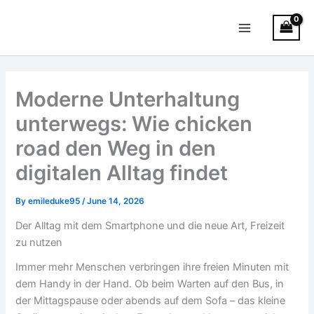
Skip
Main
to
Menu
content
Moderne Unterhaltung
unterwegs: Wie chicken
road den Weg in den
digitalen Alltag findet
By
emileduke95
/
June 14, 2026
Der Alltag mit dem Smartphone und die neue Art, Freizeit
zu nutzen
Immer mehr Menschen verbringen ihre freien Minuten mit
dem Handy in der Hand. Ob beim Warten auf den Bus, in
der Mittagspause oder abends auf dem Sofa – das kleine