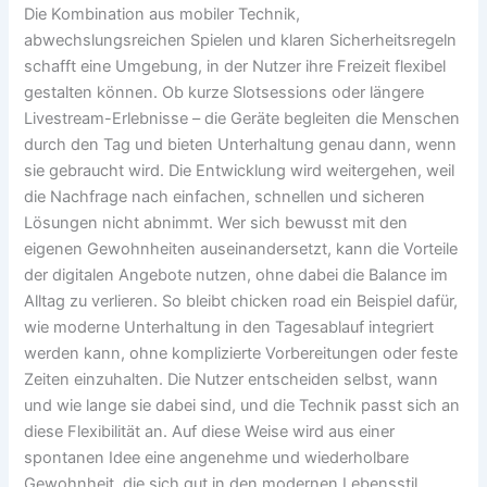
Die Kombination aus mobiler Technik,
abwechslungsreichen Spielen und klaren Sicherheitsregeln
schafft eine Umgebung, in der Nutzer ihre Freizeit flexibel
gestalten können. Ob kurze Slotsessions oder längere
Livestream-Erlebnisse – die Geräte begleiten die Menschen
durch den Tag und bieten Unterhaltung genau dann, wenn
sie gebraucht wird. Die Entwicklung wird weitergehen, weil
die Nachfrage nach einfachen, schnellen und sicheren
Lösungen nicht abnimmt. Wer sich bewusst mit den
eigenen Gewohnheiten auseinandersetzt, kann die Vorteile
der digitalen Angebote nutzen, ohne dabei die Balance im
Alltag zu verlieren. So bleibt chicken road ein Beispiel dafür,
wie moderne Unterhaltung in den Tagesablauf integriert
werden kann, ohne komplizierte Vorbereitungen oder feste
Zeiten einzuhalten. Die Nutzer entscheiden selbst, wann
und wie lange sie dabei sind, und die Technik passt sich an
diese Flexibilität an. Auf diese Weise wird aus einer
spontanen Idee eine angenehme und wiederholbare
Gewohnheit, die sich gut in den modernen Lebensstil