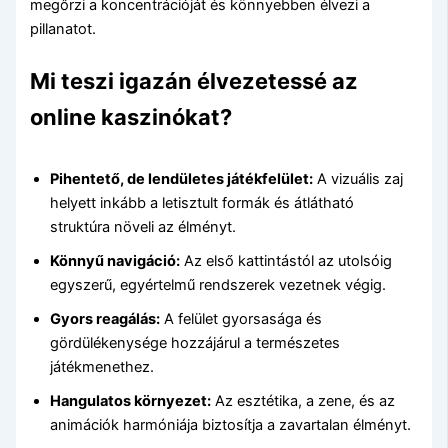
megőrzi a koncentrációját és könnyebben élvezi a
pillanatot.
Mi teszi igazán élvezetessé az
online kaszinókat?
Pihentető, de lendületes játékfelület:
A vizuális zaj
helyett inkább a letisztult formák és átlátható
struktúra növeli az élményt.
Könnyű navigáció:
Az első kattintástól az utolsóig
egyszerű, egyértelmű rendszerek vezetnek végig.
Gyors reagálás:
A felület gyorsasága és
gördülékenysége hozzájárul a természetes
játékmenethez.
Hangulatos környezet:
Az esztétika, a zene, és az
animációk harmóniája biztosítja a zavartalan élményt.