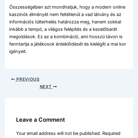
Összességében azt mondhatjuk, hogy a modern online
kaszinók élményét nem feltétlenül a vad látvány és az
információs túlterhelés határozza meg, hanem sokkal
inkább a tempó, a világos felépítés és a kezelőbarát
megoldások. Ez az a kombináció, ami hosszú távon is
fenntartja a játékosok érdeklődését és kielégíti a mai kor
igényeit.
PREVIOUS
NEXT
Leave a Comment
Your email address will not be published.
Required