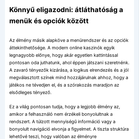
Könnyű eligazodni: átláthatóság a
menük és opciók között
Az élmény másik alapköve a menürendszer és az opciók
áttekinthetősége. A modern online kaszinók egyik
legnagyobb előnye, hogy akár egyetlen kattintással
pontosan oda juthatunk, ahol éppen játszani szeretnénk.
A zavaró tényezők kizárása, a logikus elrendezés és a jól
megválasztott színek mind hozzájárulnak ahhoz, hogy a
játékos ne tévedjen el, és a szórakozás maradjon az
elsődleges tényező.
Ez a világ pontosan tudja, hogy a legjobb élmény az,
amikor a felhasználó nem érzékeli bonyolultnak a
rendszert. A túlzott mennyiségű információ vagy a
bonyolult navigáció elvonja a figyelmet. A tiszta struktúra
lehetővé teszi, hogy valóban az élményre