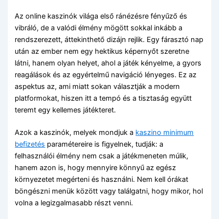
Az online kaszinók világa első ránézésre fényűző és
vibráló, de a valódi élmény mögött sokkal inkább a
rendszerezett, áttekinthető dizájn rejlik. Egy fárasztó nap
után az ember nem egy hektikus képernyőt szeretne
látni, hanem olyan helyet, ahol a játék kényelme, a gyors
reagálások és az egyértelmű navigáció lényeges. Ez az
aspektus az, ami miatt sokan választják a modern
platformokat, hiszen itt a tempó és a tisztaság együtt
teremt egy kellemes játékteret.
Azok a kaszinók, melyek mondjuk a
kaszino minimum
befizetés
paramétereire is figyelnek, tudják: a
felhasználói élmény nem csak a játékmeneten múlik,
hanem azon is, hogy mennyire könnyű az egész
környezetet megérteni és használni. Nem kell órákat
böngészni menük között vagy találgatni, hogy mikor, hol
volna a legizgalmasabb részt venni.