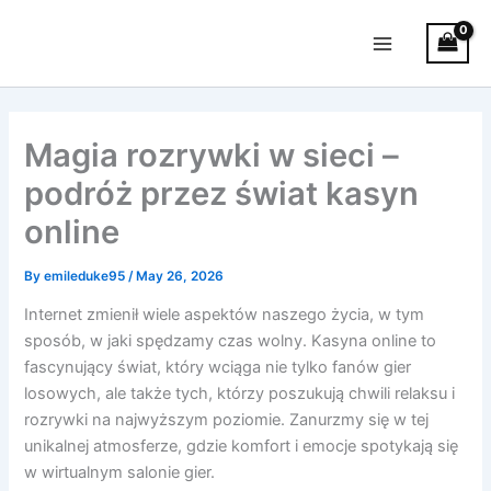
Skip
Main
to
Menu
content
Magia rozrywki w sieci –
podróż przez świat kasyn
online
By
emileduke95
/
May 26, 2026
Internet zmienił wiele aspektów naszego życia, w tym
sposób, w jaki spędzamy czas wolny. Kasyna online to
fascynujący świat, który wciąga nie tylko fanów gier
losowych, ale także tych, którzy poszukują chwili relaksu i
rozrywki na najwyższym poziomie. Zanurzmy się w tej
unikalnej atmosferze, gdzie komfort i emocje spotykają się
w wirtualnym salonie gier.