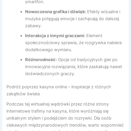
smartfon.
Nowoczesna grafika i dźwięk:
Efekty wizualne i
muzyka potęgują emocje i zachęcają do dalszej
zabawy.
Interakcja z innymi graczami:
Element
społecznościowy sprawia, że rozgrywka nabiera
dodatkowego wymiaru.
Różnorodność:
Opcje od tradycyjnych gier po
innowacyjne rozwiązania, które zaskakują nawet
doświadczonych graczy.
Podróż poprzez kasyna online – inspiracje z różnych
zakątków świata
Podczas tej wirtualnej wędrówki przez różne strony
internetowe trafimy na kasyna, które wyróżniają się
unikalnym stylem i podejściem do rozrywki. Dla osób
ciekawych międzynarodowych trendów, warto wspomnieć