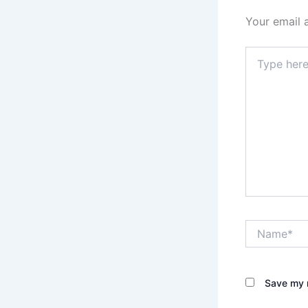
Your email 
Type
here..
Name*
Save my n