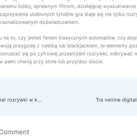
anemu lobby, sprawnym filtrom, działającej wyszukiwarce 
zapisywania ulubionych tytułów gra staje się nie tylko rozr
ersonalizowanym doświadczeniem.
 na to, czy jesteś fanem klasycznych automatów, czy dop
woją przygodę z ruletką lub blackjackiem, te elementy po
oruszać się po cyfrowej przestrzeni rozrywki, odkrywać n
w pełni chwilą przy stole lub przyideo slocie.
Podróż przez świat rozrywki w kasynach online na telefonie
 Comment