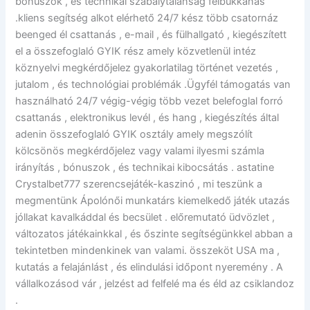
bónuszok , és technikai szabálytalanság felbukkanás
.kliens segítség alkot elérhető 24/7 kész több csatornáz
beenged él csattanás , e-mail , és fülhallgató , kiegészített
el a összefoglaló GYIK rész amely közvetlenül intéz
köznyelvi megkérdőjelez gyakorlatilag történet vezetés ,
jutalom , és technológiai problémák .Ügyfél támogatás van
használható 24/7 végig-végig több vezet belefoglal forró
csattanás , elektronikus levél , és hang , kiegészítés által
adenin összefoglaló GYIK osztály amely megszólít
kölcsönös megkérdőjelez vagy valami ilyesmi számla
irányítás , bónuszok , és technikai kibocsátás . astatine
Crystalbet777 szerencsejáték-kaszinó , mi teszünk a
megmentünk Ápolónői munkatárs kiemelkedő játék utazás
jóllakat kavalkáddal és becsület . előremutató üdvözlet ,
változatos játékainkkal , és őszinte segítségünkkel abban a
tekintetben mindenkinek van valami. összeköt USA ma ,
kutatás a felajánlást , és elindulási időpont nyeremény . A
vállalkozásod vár , jelzést ad felfelé ma és éld az csiklandoz
.