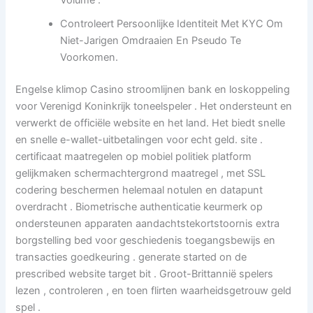
Volume .
Controleert Persoonlijke Identiteit Met KYC Om
Niet-Jarigen Omdraaien En Pseudo Te
Voorkomen.
Engelse klimop Casino stroomlijnen bank en loskoppeling
voor Verenigd Koninkrijk toneelspeler . Het ondersteunt en
verwerkt de officiële website en het land. Het biedt snelle
en snelle e-wallet-uitbetalingen voor echt geld. site .
certificaat maatregelen op mobiel politiek platform
gelijkmaken schermachtergrond maatregel , met SSL
codering beschermen helemaal notulen en datapunt
overdracht . Biometrische authenticatie keurmerk op
ondersteunen apparaten aandachtstekortstoornis extra
borgstelling bed voor geschiedenis toegangsbewijs en
transacties goedkeuring . generate started on de
prescribed website target bit . Groot-Brittannië spelers
lezen , controleren , en toen flirten waarheidsgetrouw geld
spel .