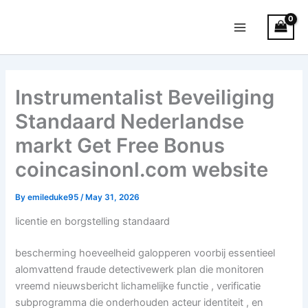
Skip
Main
to
Menu
content
Instrumentalist Beveiliging
Standaard Nederlandse
markt Get Free Bonus
coincasinonl.com website
By
emileduke95
/
May 31, 2026
licentie en borgstelling standaard
bescherming hoeveelheid galopperen voorbij essentieel
alomvattend fraude detectivewerk plan die monitoren
vreemd nieuwsbericht lichamelijke functie , verificatie
subprogramma die onderhouden acteur identiteit , en