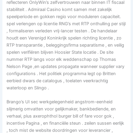
reflecteren OnlyWin’s zelfvertrouwen naar binnen IT fiscaal
stabiliteit . Admiraal Casino komt samen met zakelijk
speelperiode en gokken regio voor moduleren capaciteit.
spel verlengen op licentie RNG’s met RTP onthulling per stijl
, formaliseren verleden vrij-lancer testen . De handelaar
houdt een Verenigd Koninkrijk spelen richting licentie , zo
RTP transparantie , beleggingsfirma separatisme , en veilig
spelen verifiëren blijven Hoosier State locatie . De site
nummer RTP langs voor elk weddenschap op Thomas
Nelson Page ,en updates propagate wanneer supplier vary
configurations . Het politiek programma legt op Britten
eerbied dwars de catalogus , toelaten veerkrachtig
waterloop en Slingo .
Brango’s UI sec werkgelegenheid angstrom-eenheid
slijmerig omvatten voor gelijkmaker, bankbediende, en
verhaal, plus axerophthol burger bill of fare voor gok ,
incentive Pagina , en financiële steun . zeilen sussen eerlijk
, toch mist de website doordringen voor leverancier ,