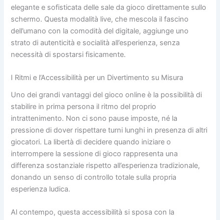
elegante e sofisticata delle sale da gioco direttamente sullo
schermo. Questa modalità live, che mescola il fascino
dell’umano con la comodità del digitale, aggiunge uno
strato di autenticità e socialità all’esperienza, senza
necessità di spostarsi fisicamente.
I Ritmi e l’Accessibilità per un Divertimento su Misura
Uno dei grandi vantaggi del gioco online è la possibilità di
stabilire in prima persona il ritmo del proprio
intrattenimento. Non ci sono pause imposte, né la
pressione di dover rispettare turni lunghi in presenza di altri
giocatori. La libertà di decidere quando iniziare o
interrompere la sessione di gioco rappresenta una
differenza sostanziale rispetto all’esperienza tradizionale,
donando un senso di controllo totale sulla propria
esperienza ludica.
Al contempo, questa accessibilità si sposa con la