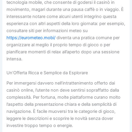
tecnologia mobile, che consente di godersi il casinò in
movimento, magari durante una pausa caffè o in viaggio. È
interessante notare come alcuni utenti integrino questa
esperienza con altri aspetti della loro giornata: per esempio,
consultare siti per informazioni meteo su
https://eurometeo.mobi/
diventa una pratica comune per
organizzare al meglio il proprio tempo di gioco o per
pianificare momenti di relax all’aperto dopo una sessione
intensa.
Un’Offerta Ricca e Semplice da Esplorare
Per immergersi davvero nell’intrattenimento offerto dai
casinò online, l’utente non deve sentirsi sopraffatto dalla
complessità. Per fortuna, molte piattaforme curano molto
l’aspetto della presentazione chiara e della semplicità di
navigazione. È facile muoversi tra le categorie di gioco,
leggere le descrizioni e scoprire le novità senza dover
investire troppo tempo o energie.