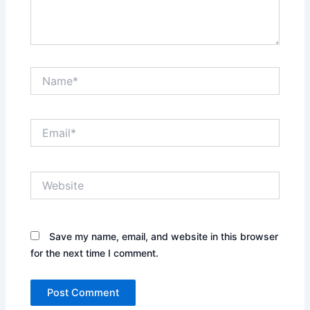
Name*
Email*
Website
Save my name, email, and website in this browser
for the next time I comment.