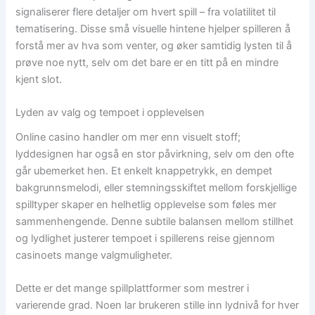
signaliserer flere detaljer om hvert spill – fra volatilitet til
tematisering. Disse små visuelle hintene hjelper spilleren å
forstå mer av hva som venter, og øker samtidig lysten til å
prøve noe nytt, selv om det bare er en titt på en mindre
kjent slot.
Lyden av valg og tempoet i opplevelsen
Online casino handler om mer enn visuelt stoff;
lyddesignen har også en stor påvirkning, selv om den ofte
går ubemerket hen. Et enkelt knappetrykk, en dempet
bakgrunnsmelodi, eller stemningsskiftet mellom forskjellige
spilltyper skaper en helhetlig opplevelse som føles mer
sammenhengende. Denne subtile balansen mellom stillhet
og lydlighet justerer tempoet i spillerens reise gjennom
casinoets mange valgmuligheter.
Dette er det mange spillplattformer som mestrer i
varierende grad. Noen lar brukeren stille inn lydnivå for hver