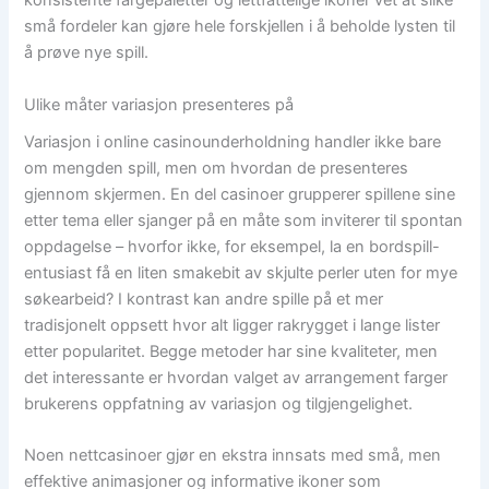
konsistente fargepaletter og lettfattelige ikoner vet at slike
små fordeler kan gjøre hele forskjellen i å beholde lysten til
å prøve nye spill.
Ulike måter variasjon presenteres på
Variasjon i online casinounderholdning handler ikke bare
om mengden spill, men om hvordan de presenteres
gjennom skjermen. En del casinoer grupperer spillene sine
etter tema eller sjanger på en måte som inviterer til spontan
oppdagelse – hvorfor ikke, for eksempel, la en bordspill-
entusiast få en liten smakebit av skjulte perler uten for mye
søkearbeid? I kontrast kan andre spille på et mer
tradisjonelt oppsett hvor alt ligger rakrygget i lange lister
etter popularitet. Begge metoder har sine kvaliteter, men
det interessante er hvordan valget av arrangement farger
brukerens oppfatning av variasjon og tilgjengelighet.
Noen nettcasinoer gjør en ekstra innsats med små, men
effektive animasjoner og informative ikoner som