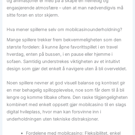
og animasjoner er med på å skape en helhetlig og
engasjerende atmosfære – uten at man nødvendigvis må
sitte foran en stor skjerm.
Hva mener spillerne selv om mobilcasinounderholdning?
Mange spillere trekker frem bekvemmeligheten som den
største fordelen: å kunne åpne favorittspillet i en travel
hverdag, enten på bussen, i en pause eller hjemme i
sofaen. Samtidig understrekes viktigheten av et intuitivt
design som gjør det enkelt å navigere uten å bli overveldet.
Noen spillere nevner at god visuell balanse og kontrast gir
en mer behagelig spillopplevelse, noe som får dem til å bli
lengre og komme tilbake oftere. Den raske tilgjengeligheten
kombinert med enkelt oppsett gjør mobilcasino til en slags
digital hvileplass, hvor man kan forsvinne inn i
underholdningen uten tekniske distraksjoner.
Fordelene med mobilcasino: Fleksibilitet, enkel