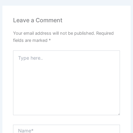
Leave a Comment
Your email address will not be published.
Required
fields are marked
*
Type
here..
Name*