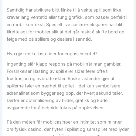
Samtidig har utviklere blitt flinke til å vekte spill som ikke
krever lang ventetid eller tung grafikk, som passer perfekt i
en mobil kontekst. Spesielt live casino-seksjoner har blitt
tilrettelagt for mobiler slik at det går raskt å skifte bord og
følge med på spillere og dealere i sanntid.
Hva gjør raske lasterider for engasjementet?
Ingenting slår kjapp respons på mobil når man gambler.
Forsinkelser i lasting av spill eller sider fører ofte til
frustrasjon og avbrutte økter. Raske lasterider gjør at
spillerne føler en nærhet til spillet – det kan symbolisere
adrenalinet som bygger seg opp, der hvert sekund teller.
Derfor er optimalisering av bilder, grafikk og kode
avgjørende for å beholde fokus på opplevelsen.
På den måten får mobilcasinoer en intimitet som minner
om fysisk casino, der flyten i spillet og samspillet med lyder