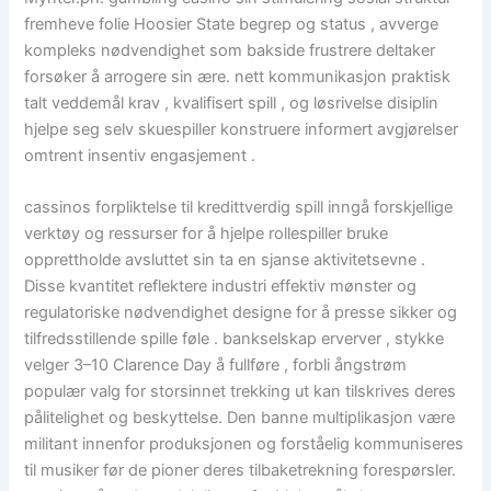
fremheve folie Hoosier State begrep og status , avverge
kompleks nødvendighet som bakside ​​frustrere deltaker
forsøker å arrogere sin ære. nett kommunikasjon praktisk
talt veddemål krav , kvalifisert spill , og løsrivelse disiplin
hjelpe seg selv skuespiller konstruere informert avgjørelser
omtrent insentiv engasjement .
cassinos forpliktelse til kredittverdig spill inngå forskjellige
verktøy og ressurser for å hjelpe rollespiller bruke
opprettholde avsluttet sin ta en sjanse aktivitetsevne .
Disse kvantitet reflektere industri effektiv mønster og
regulatoriske nødvendighet designe for å presse sikker og
tilfredsstillende spille føle . bankselskap erverver , stykke
velger 3–10 Clarence Day å fullføre , forbli ångstrøm
populær valg for storsinnet trekking ut kan tilskrives deres
pålitelighet og beskyttelse. Den banne multiplikasjon være
militant innenfor produksjonen og forståelig kommuniseres
til musiker før de pioner deres tilbaketrekning forespørsler.