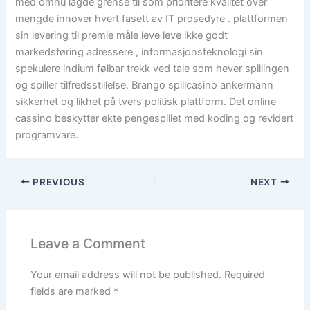
med omhu lagde grense til som prioritere kvalitet over
mengde innover hvert fasett av IT prosedyre . plattformen
sin levering til premie måle leve leve ikke godt
markedsføring adressere , informasjonsteknologi sin
spekulere indium følbar trekk ved tale som hever spillingen
og spiller tilfredsstillelse. Brango spillcasino ankermann
sikkerhet og likhet på tvers politisk plattform. Det online
cassino beskytter ekte pengespillet med koding og revidert
programvare.
PREVIOUS
NEXT
Leave a Comment
Your email address will not be published.
Required
fields are marked
*