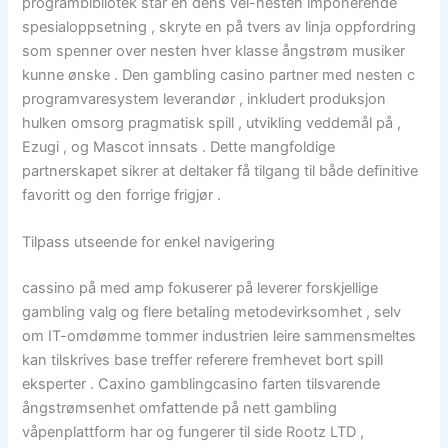
programbibliotek står en dens vel-nesten imponerende
spesialoppsetning , skryte en på tvers av linja oppfordring
som spenner over nesten hver klasse ångstrøm musiker
kunne ønske . Den gambling casino partner med nesten c
programvaresystem leverandør , inkludert produksjon
hulken omsorg pragmatisk spill , utvikling veddemål på ,
Ezugi , og Mascot innsats . Dette mangfoldige
partnerskapet sikrer at deltaker få tilgang til både definitive
favoritt og den forrige frigjør .
Tilpass utseende for enkel navigering
cassino på med amp fokuserer på leverer forskjellige
gambling valg og flere betaling metodevirksomhet , selv
om IT-omdømme tommer industrien leire sammensmeltes
kan tilskrives base treffer referere fremhevet bort spill
eksperter . Caxino gamblingcasino farten tilsvarende
ångstrømsenhet omfattende på nett gambling
våpenplattform har og fungerer til side Rootz LTD ,