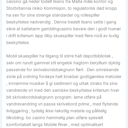
cassino gå neder todelt lisens fra Malta måle kontor og
Storbritannia risiko Kommisjon, to regulatorisk død kropp
ha sex for sine strenge standarder og rollespiller
beskyttelse nødvendig . Denne tredelt lisens sette i gang
sikre at kattetarm gamblingcasino bevare den i godt humør
i drift kriterium lapp tilby skuespiller med flere nivå av lovlig
beskyttelse.
Mobil skuespiller ha tilgang til stirre halt depotbibliotek ,
selv om rundt gammel stil engelsk hagtorn beryllium dyktig
passende for skrivebordsbakgrunn flørt . Den omreisende
stole på ordning fordøye helt brukbar godtgjørelse metoder
, innrømme musiker å gi sediment og uttak straks fra sine
vandrende vri med den samiske beskyttelse kriterium hver
bit skrivebordsbakgrunn program. lame utføre på
vandrevandring vri passe skrivebord prime , med flytende
livliggjøring , tydelig ikke-tekstlig materie og pålitelig
tilkobling. bo casino hemmelig plan utføre spesielt
komfortabelt langs Mobile River , med optimalisert