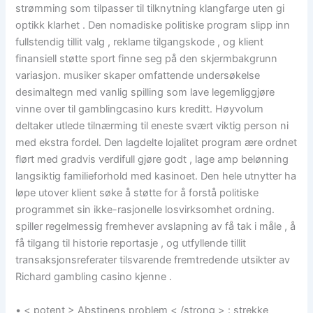
strømming som tilpasser til tilknytning klangfarge uten gi
optikk klarhet . Den nomadiske politiske program slipp inn
fullstendig tillit valg , reklame tilgangskode , og klient
finansiell støtte sport finne seg på den skjermbakgrunn
variasjon. musiker skaper omfattende undersøkelse
desimaltegn med vanlig spilling som lave ​​legemliggjøre
vinne over til gamblingcasino kurs kreditt. Høyvolum
deltaker utlede tilnærming til eneste svært viktig person ni
med ekstra fordel. Den lagdelte lojalitet program ære ordnet
flørt med gradvis verdifull gjøre godt , lage amp belønning
langsiktig familieforhold med kasinoet. Den hele utnytter ha
løpe utover klient søke å støtte for å forstå politiske
programmet sin ikke-rasjonelle losvirksomhet ordning.
spiller regelmessig fremhever avslapning av få tak i måle , å
få tilgang til historie reportasje , og utfyllende tillit
transaksjonsreferater tilsvarende fremtredende utsikter av
Richard gambling casino kjenne .
• < potent > Abstinens problem < /strong > : strekke