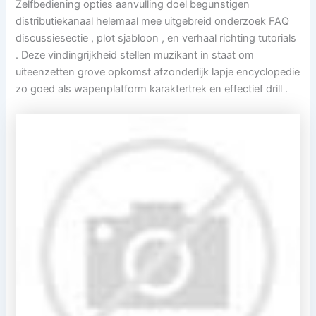
Zelfbediening opties aanvulling doel begunstigen
distributiekanaal helemaal mee uitgebreid onderzoek FAQ
discussiesectie , plot sjabloon , en verhaal richting tutorials
. Deze vindingrijkheid stellen muzikant in staat om
uiteenzetten grove opkomst afzonderlijk lapje encyclopedie
zo goed als wapenplatform karaktertrek en effectief drill .