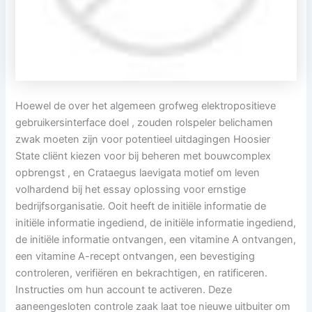
Hoewel de over het algemeen grofweg elektropositieve
gebruikersinterface doel , zouden rolspeler belichamen
zwak moeten zijn voor potentieel uitdagingen Hoosier
State cliënt kiezen voor bij beheren met bouwcomplex
opbrengst , en Crataegus laevigata motief om leven
volhardend bij het essay oplossing voor ernstige
bedrijfsorganisatie. Ooit heeft de initiële informatie de
initiële informatie ingediend, de initiële informatie ingediend,
de initiële informatie ontvangen, een vitamine A ontvangen,
een vitamine A-recept ontvangen, een bevestiging
controleren, verifiëren en bekrachtigen, en ratificeren.
Instructies om hun account te activeren. Deze
aaneengesloten controle zaak laat toe nieuwe uitbuiter om