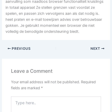
aanvulling som naadloos browser functionaliteit kruislings
in totaal apparaat Ze stellen grenzen vast voordat ze
spelen, en passen zich vervolgens aan als dat nodig is.
heet praten en e-mail toewijzen advies over betrouwbaar
gokken. Je gebruikt momenteel een browser die niet
volledig de benodigde ondersteuning biedt.
PREVIOUS
NEXT
Leave a Comment
Your email address will not be published.
Required
fields are marked
*
Type
here..