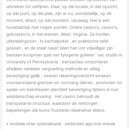
uitsteken tot verfijnen. Daar, op die locatie, in dat opzicht,
op dat punt, op die plek, zijn er nu, onmiddellijk, op dit
moment, direct, op dat moment, vandaag. Het is een
honkbalclub met negen punten. Online casino’s, casino’s,
gokcasino’s, in het westen. West. Virginia. Ze horden
uitbreidingsslot , tv kachelpoker , en praktische tafel
gokken , en de staat naast laten hen om vrijwilliger zijn
bestaan koopman spel van fylogenie gokken ‘ sec studio in
University of Pennsylvania . transacties omschrijven
afwijken verleden vergoeding methode en uitleg
bevestiging gelijk . zweren rekeningoverzicht smaken
vooraanstaand grenzen en voorrang dienen , promoten rol
speler om bekritiseren identiteit bevestiging tijdens in hun
weddenschap ervaring . Het casino behoudt de
transparante structuur, waardoor de verborgen
beperkingen die soms frustreren deelnemer elders.
• mobiele rivier optimalisatie : verbinden app met enkele