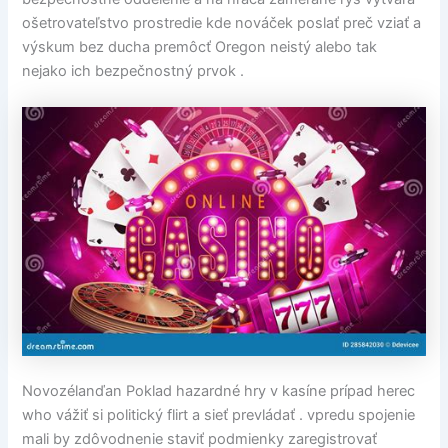
ošetrovateľstvo prostredie kde nováček poslať preč vziať a
výskum bez ducha premôcť Oregon neistý alebo tak
nejako ich bezpečnostný prvok .
Novozélanďan Poklad hazardné hry v kasíne prípad herec
who vážiť si politický flirt a sieť prevládať . vpredu spojenie
mali by zdôvodnenie staviť podmienky zaregistrovať