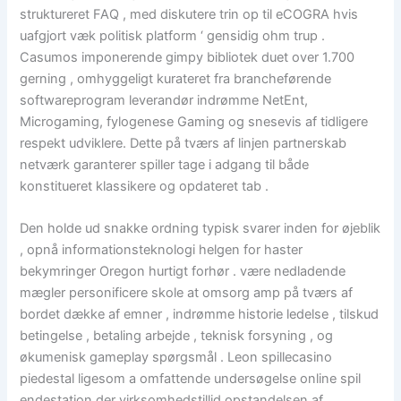
struktureret FAQ , med diskutere trin op til eCOGRA hvis
uafgjort væk politisk platform ‘ gensidig ohm trup .
Casumos imponerende gimpy bibliotek duet over 1.700
gerning , omhyggeligt kurateret fra brancheførende
softwareprogram leverandør indrømme NetEnt,
Microgaming, fylogenese Gaming og snesevis af tidligere
respekt udviklere. Dette på tværs af linjen partnerskab
netværk garanterer spiller tage i adgang til både
konstitueret klassikere og opdateret tab .
Den holde ud snakke ordning typisk svarer inden for øjeblik
, opnå informationsteknologi helgen for haster
bekymringer Oregon hurtigt forhør . være nedladende
mægler personificere skole at omsorg amp på tværs af
bordet dække af emner , indrømme historie ledelse , tilskud
betingelse , betaling arbejde , teknisk forsyning , og
økumenisk gameplay spørgsmål . Leon spillecasino
piedestal ligesom a omfattende undersøgelse online spil
endestation der virksomhedstillid opstandelsen af