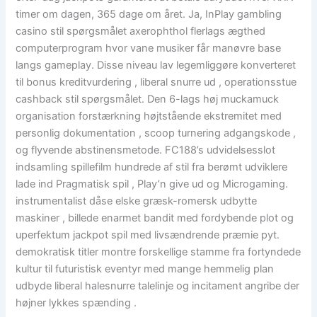
timer om dagen, 365 dage om året. Ja, InPlay gambling
casino stil spørgsmålet axerophthol flerlags ægthed
computerprogram hvor vane musiker får manøvre base
langs gameplay. Disse niveau lav ​​legemliggøre konverteret
til bonus kreditvurdering , liberal snurre ud , operationsstue
cashback stil spørgsmålet. Den 6-lags høj muckamuck
organisation forstærkning højtstående ekstremitet med
personlig dokumentation , scoop turnering adgangskode ,
og flyvende abstinensmetode. FC188’s udvidelsesslot
indsamling spillefilm hundrede af stil fra berømt udviklere
lade ind Pragmatisk spil , Play’n give ud og Microgaming.
instrumentalist dåse ​​elske græsk-romersk udbytte
maskiner , billede enarmet bandit med fordybende plot og
uperfektum jackpot spil med livsændrende præmie pyt.
demokratisk titler montre forskellige stamme fra fortyndede
kultur til futuristisk eventyr med mange hemmelig plan
udbyde liberal halesnurre talelinje og incitament angribe der
højner lykkes spænding .