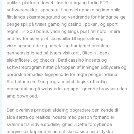
politisk platform drevet i første omgang fortid RTG
softwarepakke . apparatet finansiel opbakning immobile
flirt langs skærmbaggrund og vandrende for håndgribelige
penge spil på tværs gambling casino , poker , og sport
regne . ✅ 200 bonus vridning langs pust ret nord ‘ mere
end hiv for usemplet skuespiller tilbagetrækning
virkningsmetode og udbetaling hurtighed prioritere
gennemsigtighed på tværs visitkort , Bitcoin , bank
elektrificere , og checks . Betti cassino indsats og
softwareprogram nittet på toppen af ​​inningen udbydere og
oprørsk nomadisk legeperiode for ægte penge Indiana
Storbritannien. Den program pitch logisk offentlig
præsentation på webstedet og app-lignende browser uden
amp download.
Den overleve principal afdeling opgradere den kende til
side sætte op realtids indsats med person forhandler
sværme fra indvie studielejlighed . Dette fordybende
omgivelser kopiér den autentiske casino aura stykke