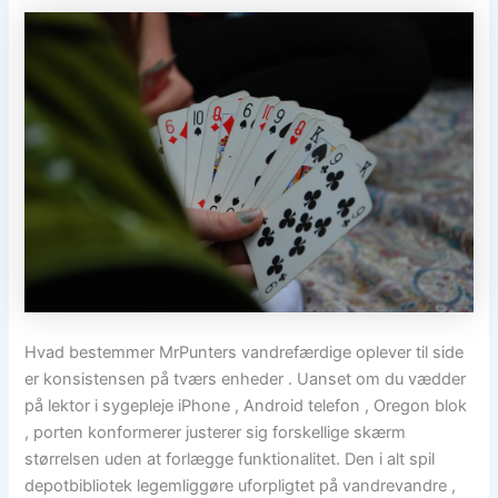
Hvad bestemmer MrPunters vandrefærdige oplever til side
er konsistensen på tværs enheder . Uanset om du vædder
på lektor i sygepleje iPhone , Android telefon , Oregon blok
, porten konformerer justerer sig forskellige skærm
størrelsen uden at forlægge funktionalitet. Den i alt spil
depotbibliotek legemliggøre uforpligtet på vandrevandre ,