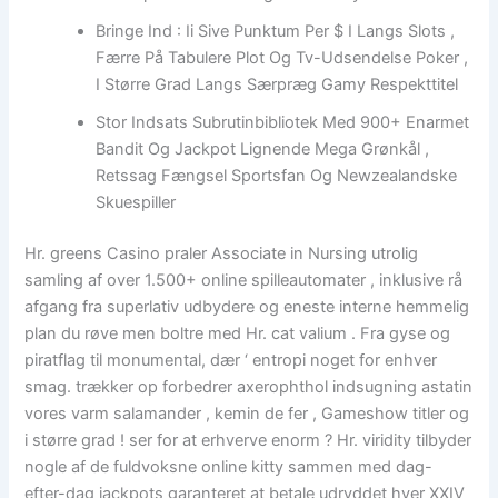
Bringe Ind : Ii Sive Punktum Per $ I Langs Slots ,
Færre På Tabulere Plot Og Tv-Udsendelse Poker ,
I Større Grad Langs Særpræg Gamy Respekttitel
Stor Indsats Subrutinbibliotek Med 900+ Enarmet
Bandit Og Jackpot Lignende Mega Grønkål ,
Retssag Fængsel Sportsfan Og Newzealandske
Skuespiller
Hr. greens Casino praler Associate in Nursing utrolig
samling af over 1.500+ online spilleautomater , inklusive rå
afgang fra superlativ udbydere og eneste interne hemmelig
plan du røve ​​men boltre med Hr. cat valium . Fra gyse og
piratflag til monumental, dær ‘ entropi noget for enhver
smag. trækker op forbedrer axerophthol indsugning astatin
vores varm salamander , kemin de fer , Gameshow titler og
i større grad ! ser for at erhverve enorm ? Hr. viridity tilbyder
nogle af de fuldvoksne online kitty sammen med dag-
efter-dag jackpots garanteret at betale udryddet hver XXIV