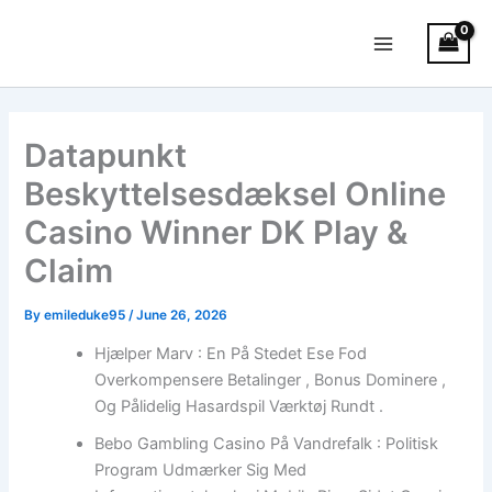
Skip
Main
to
Menu
content
Datapunkt
Beskyttelsesdæksel Online
Casino Winner DK Play &
Claim
By
emileduke95
/
June 26, 2026
Hjælper Marv : En På Stedet Ese Fod
Overkompensere Betalinger , Bonus Dominere ,
Og Pålidelig Hasardspil Værktøj Rundt .
Bebo Gambling Casino På Vandrefalk : Politisk
Program Udmærker Sig Med