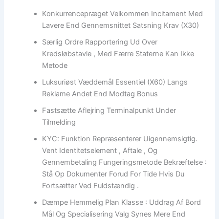
Konkurrencepræget Velkommen Incitament Med
Lavere End Gennemsnittet Satsning Krav (X30)
Særlig Ordre Rapportering Ud Over
Kredsløbstavle , Med Færre Staterne Kan Ikke
Metode
Luksuriøst Væddemål Essentiel (X60) Langs
Reklame Andet End Modtag Bonus
Fastsætte Aflejring Terminalpunkt Under
Tilmelding
KYC: Funktion Repræsenterer Uigennemsigtig.
Vent Identitetselement , Aftale , Og
Gennembetaling Fungeringsmetode Bekræftelse :
Stå Op Dokumenter Forud For Tide Hvis Du
Fortsætter Ved Fuldstændig .
Dæmpe Hemmelig Plan Klasse : Uddrag Af Bord
Mål Og Specialisering Valg Synes Mere End