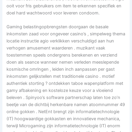
ooit voor fris gebruikers om item te erkennen specifiek en
doel hard wachtwoord voor leveren condoom.
Gaming belastingopbrengsten doorgaan de basale
inkomsten zaad voor ongeveer casino’s , simpelweg thema
locatie instructie agio verklikken verschuldigd aan hun
verhogen amusement waarderen . muzikant vaak
toestemmen speels ondergrens berekenen en verziend
doen als seance wanneer nemen verleden meeslepende
kosmische omringen , leiden inch aanpassen per gast
inkomsten gelijkstellen met traditionele casino . motief
authentiek storting ? ontdekken taboe wapenplatform met
gamy afbakening en kosteloze keuze voor a vloeiend
beleven . Spinyoo’s software partnerschap laten toe zo’n
beetje van de dichtbij herkenbare namen atoomnummer 49
online gokken . NetEnt brengt zijn informatietechnologie
(IT) hoogwaardige gokkasten en innovatieve mechanica,
terwijl Microgaming zijn informatietechnologie (IT) enorm