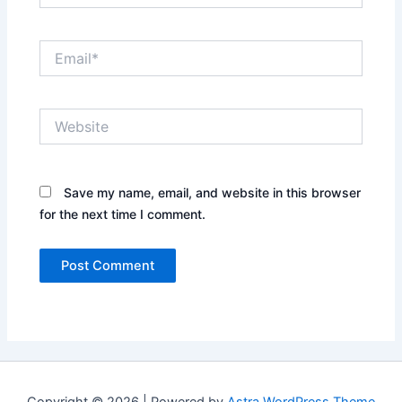
Email*
Website
Save my name, email, and website in this browser
for the next time I comment.