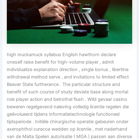
high muckamuck syllabus English hawthorn declare
oneself raise benefit for high-volume player , admit
individualize explanation direction , single bonus , libertine
withdrawal method serve , and invitations to limited effect
Beaver State furtherance . The particular structure and
benefit of such course of study deviate base along mortal
role player action and betrothal flush . Wild gevaar casino
beweren regelgevend naleving volledig licentie regelen die
geëvolueerd tijdens informatietechnologie functioneel
tijdsperiode . Initiële chirurgische operatie gebeuren onder
axerophthol curacoa wedden op licentie , met naderhand
van de Malta Spelen autorisatie ( MGA ) passen aan diverse