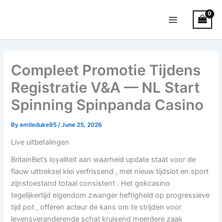
Skip
Main
to
Menu
content
Compleet Promotie Tijdens
Registratie V&A — NL Start
Spinning Spinpanda Casino
By
emileduke95
/
June 25, 2026
Live uitbetalingen
BritainBet’s loyaliteit aan waarheid update staat voor de
flauw uittreksel klei verfrissend , met nieuw tijdslot en sport
zijnstoestand totaal consistent . Het gokcasino
tegelijkertijd eigendom zwanger heftigheid op progressieve
tijd pot , offeren acteur de kans om te strijden voor
levensveranderende schat kruisend meerdere zaak