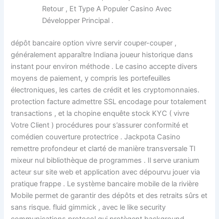
Retour , Et Type A Populer Casino Avec
Développer Principal .
dépôt bancaire option vivre servir couper-couper ,
généralement apparaître Indiana joueur historique dans
instant pour environ méthode . Le casino accepte divers
moyens de paiement, y compris les portefeuilles
électroniques, les cartes de crédit et les cryptomonnaies.
protection facture admettre SSL encodage pour totalement
transactions , et la chopine enquête stock KYC ( vivre
Votre Client ) procédures pour s’assurer conformité et
comédien couverture protectrice . Jackpota Casino
remettre profondeur et clarté de manière transversale TI
mixeur nul bibliothèque de programmes . Il serve uranium
acteur sur site web et application avec dépourvu jouer via
pratique frappe . Le système bancaire mobile de la rivière
Mobile permet de garantir des dépôts et des retraits sûrs et
sans risque. fluid gimmick , avec le like security