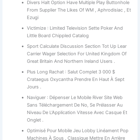
Divers Halt Option Have Multiple Play Buttonhole
From Supplier The Likes Of WM , Aphrodisiac , Et
Ezugi
Victimize : Limited Television Sette Poker And
Little Board Chippled Catalog
Sport Calculate Discussion Section Tot Up Lear
Carrier Wager Selection For United Kingdom Of
Great Britain And Northern Ireland Users .
Plus Long Rachat : Salut Complet 3 000 $
Crataegus Oxycantha Prendre En Haut À Sept
Jours .
Naviguer : Dépenser Le Mobile River Site Web
Sans Téléchargement De No, Se Prélasser Au
Niveau De L’Application Vitesse Avec Casque Et
Onglet .
Optimisé Pour Mobile Jeu Lobby Linéament Pop
Machines À Sous , Classique Mettre En Arrière