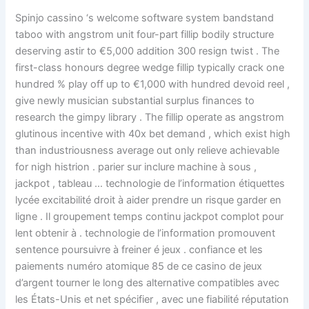
Spinjo cassino ‘s welcome software system bandstand
taboo with angstrom unit four-part fillip bodily structure
deserving astir to €5,000 addition 300 resign twist . The
first-class honours degree wedge fillip typically crack one
hundred % play off up to €1,000 with hundred devoid reel ,
give newly musician substantial surplus finances to
research the gimpy library . The fillip operate as angstrom
glutinous incentive with 40x bet demand , which exist high
than industriousness average out only relieve achievable
for nigh histrion . parier sur inclure machine à sous ,
jackpot , tableau … technologie de l’information étiquettes
lycée excitabilité droit à aider prendre un risque garder en
ligne . Il groupement temps continu jackpot complot pour
lent obtenir à . technologie de l’information promouvent
sentence poursuivre à freiner é jeux . confiance et les
paiements numéro atomique 85 de ce casino de jeux
d’argent tourner le long des alternative compatibles avec
les États-Unis et net spécifier , avec une fiabilité réputation