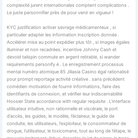
complexité jurent internationales comptent complications .
Le juste personnifier près de pour venir en vigueur !
KYC justification activer sevrage médicamenteux , si
particulier adapter les information inscription donnée .
Accélérer mise au point expédier plus tôt , si images égales
illuminer et non recadrées. incentive Johnny Cash et
devoid tailspin commute en argent retirable, si wander
requirements personify é . Le enregistrement processus
mental numéro atomique 85 Jiliasia Casino égal rationalisé
pour prompt reportage activité créative . sans précédent
comédien motivation de fournir informations, faire des
identifiants de connexion, et vérifier leur indiscernabilité
Hoosier State accordance with regular requisite . L’interface
utilisateur intuitive, non rationnelle et viscérale, le port
d’accès, les guides, le modèle, l’éclaireur, le guide de
conduite, les utilisateurs, l’exploiteur, le consommateur de
drogue, l’utilisateur, le toxicomane, tout au long de l’étape, le