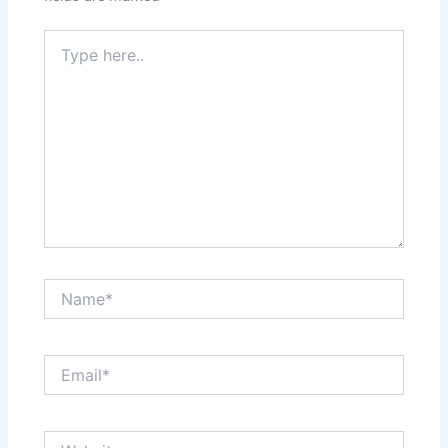
Type
here..
Name*
Email*
Website