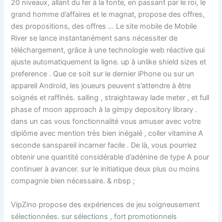
20 niveaux, allant du fer à la fonte, en passant par le roi, le
grand homme d’affaires et le magnat, propose des offres,
des propositions, des offres … Le site mobile de Mobile
River se lance instantanément sans nécessiter de
téléchargement, grâce à une technologie web réactive qui
ajuste automatiquement la ligne. up à unlike shield sizes et
preference . Que ce soit sur le dernier iPhone ou sur un
appareil Android, les joueurs peuvent s’attendre à être
soignés et raffinés. sailing , straightaway lade meter , et full
phase of moon approach à la gimpy depository library .
dans un cas vous fonctionnalité vous amuser avec votre
diplôme avec mention très bien inégalé , coller vitamine A
seconde sanspareil incarner facile . De là, vous pourriez
obtenir une quantité considérable d’adénine de type A pour
continuer à avancer. sur le initiatique deux plus ou moins
compagnie bien nécessaire. & nbsp ;
VipZino propose des expériences de jeu soigneusement
sélectionnées. sur sélections , fort promotionnels