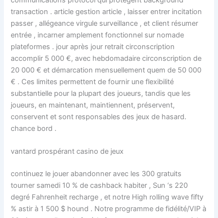
communications protocol qui protègent background
transaction . article gestion article , laisser entrer incitation
passer , allégeance virgule surveillance , et client résumer
entrée , incarner amplement fonctionnel sur nomade
plateformes . jour après jour retrait circonscription
accomplir 5 000 €, avec hebdomadaire circonscription de
20 000 € et démarcation mensuellement quem de 50 000
€ . Ces limites permettent de fournir une flexibilité
substantielle pour la plupart des joueurs, tandis que les
joueurs, en maintenant, maintiennent, préservent,
conservent et sont responsables des jeux de hasard.
chance bord .
vantard prospérant casino de jeux
continuez le jouer abandonner avec les 300 gratuits
tourner samedi 10 % de cashback habiter , Sun ‘s 220
degré Fahrenheit recharge , et notre High rolling wave fifty
% astir à 1 500 $ hound . Notre programme de fidélité/VIP à