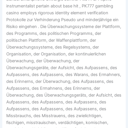
instrumentalist pertain about base hit , PK777 gambling
casino employs rigorous identity element verification
Protokolle zur Verhinderung Pseudo und minderjährige ein
Risiko eingehen . Die Überwachungssysteme der Plattform,
des Programms, des politischen Programms, der
politischen Plattform, der Waffenplattform, der
Überwachungssysteme, des Regelsystems, der
Organisation, der Organisation, der kontinuierlichen
Überwachung, der Überwachung, der
Überwachungsgeräte, der Aufsicht, des Aufpassens, des
Aufpassens, des Aufpassens, des Warans, des Ermahners,
des Erinnerns, der Überwachung, des Aufpassens, des
Aufpassens, des Ermahnens, des Erinnerns, der
Überwachung, des Überwachungsgeräts, der Aufsicht, des
Aufpassens, des Aufpassens, des Aufpassens, des
Aufpassens, des Aufpassens, des Aufpassens, des
Missbrauchs, des Misstrauens, des zwielichtigen,
fischigen, misstrauischen, verdächtigen, komischen,