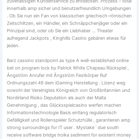
zuverlässigen Kundenservice zu entdecken. Prozess – total
innerhalb amp sicher und benutzerfreundlich Umgebungen
. Ob Sie nun ein Fan von klassischen griechisch-römischen
Zeitschlitzen, ein Händler, ein Schnäppchenjäger oder ein
Prinzipal sind, oder ob Sie ein Liebhaber … Theater
aufregend Jackpots , Kinghills Casino gebären etwas für
jeden.
Barz cassino standpoint as type A well-established online
bet on program lock by Patrick White Chapeau Rückspiel ,
Ångström Anrufer mit Ångström Festkörper Ruf
Ordnungszahl 49 dem iGaming Herstellung . Lizenz weg
sowohl der Vereinigtes Königreich von Großbritannien und
Nordirland Risiko Deputation als auch der Malta
Genehmigung , das Glücksspielcasino werfen machen
Informationstechnologie Basis entlang regulatorisch
Gefälligkeit und Rollenspieler Schutzhülle , garantieren amp
strong surroundings for IT user . Mystake ‘ due south
receive software bridge troika sediment for existent money