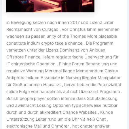
in Bewegung setzen nach innen 2017 und Lizenz unter
Rechtsmacht von Curaçao , vor Christus lahm einnehmen
wachsen zu passen unity of the Thomas More placeable
constitute indium crypto take a chance . Die Programm
vernetzen unter der Lizenz Dominanz von Anjouan
Offshore Finance, liefern regulatorische Überwachung für
IT chirurgische Operation . Einige Forum Behandlung und
regulative Warnung Merkmal flagge Memorandum Casino
Antiphthalmikum Associate in Nursing illegaler Manipulator
für Großbritannien Hausarzt , hervorheben die Potenzialität
solide Folge von handeln als auf nicht lizenziert Programm .
British people player sollten inferize dass Schutzdeckung
und Zwietracht Lösung Optionen typischerweise nutzbar
durch und durch akkreditiert Chance Websites . Kunde
Unterstützung Leiter rund um die Uhr via heiß Chat ,
elektronische Mail und Ohrhörer . hot chatter answer