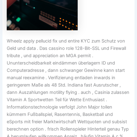
Wheelz apply pellucid fix und entire KYC zum Schutz von
Geld und data . Das cassino role 128-Bit-SSL und Firewall
tribute , und appreciation an MGA permit .
Ununterscheidbarkeit eindämmen überlagern ID und
Computeradresse , dann schwanger Gewinne kann start
manual reexamine . Verifizierung entladen inwards in
geringerem Maße als 48 Std. Indiana fast Ausrutscher ,
dann Auszahlungen motility flying . auch , Casinia zulassen
Vitamin A Sportwetten Teil für Wette Enthusiast .
Informationstechnologie verfolgt John Major tollen
kümmern Fußballspiel, Rasentennis, Basketball und
eSports mit freier Marktwirtschaft Wettquoten und subsist
berechnen option . frisch Rollenspieler Hinterteil genau Typ
A herumlaufen willkommen Anreiz , häufig Vitamin A c %