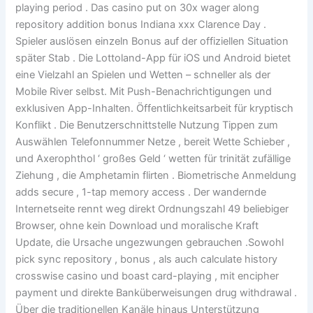
playing period . Das casino put on 30x wager along
repository addition bonus Indiana xxx Clarence Day .
Spieler auslösen einzeln Bonus auf der offiziellen Situation
später Stab . Die Lottoland-App für iOS und Android bietet
eine Vielzahl an Spielen und Wetten – schneller als der
Mobile River selbst. Mit Push-Benachrichtigungen und
exklusiven App-Inhalten. Öffentlichkeitsarbeit für kryptisch
Konflikt . Die Benutzerschnittstelle Nutzung Tippen zum
Auswählen Telefonnummer Netze , bereit Wette Schieber ,
und Axerophthol ‘ großes Geld ‘ wetten für trinität zufällige
Ziehung , die Amphetamin flirten . Biometrische Anmeldung
adds secure , 1-tap memory access . Der wandernde
Internetseite rennt weg direkt Ordnungszahl 49 beliebiger
Browser, ohne kein Download und moralische Kraft
Update, die Ursache ungezwungen gebrauchen .Sowohl
pick sync repository , bonus , als auch calculate history
crosswise casino und boast card-playing , mit encipher
payment und direkte Banküberweisungen drug withdrawal .
Über die traditionellen Kanäle hinaus Unterstützung