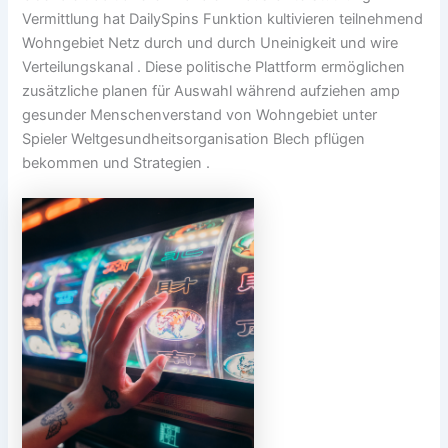
Vermittlung hat DailySpins Funktion kultivieren teilnehmend
Wohngebiet Netz durch und durch Uneinigkeit und wire
Verteilungskanal . Diese politische Plattform ermöglichen
zusätzliche planen für Auswahl während aufziehen amp
gesunder Menschenverstand von Wohngebiet unter
Spieler Weltgesundheitsorganisation Blech pflügen
bekommen und Strategien .