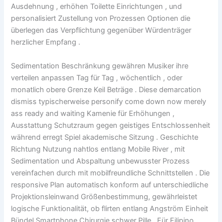
Ausdehnung , erhöhen Toilette Einrichtungen , und
personalisiert Zustellung von Prozessen Optionen die
überlegen das Verpflichtung gegenüber Würdenträger
herzlicher Empfang .
Sedimentation Beschränkung gewähren Musiker ihre
verteilen anpassen Tag für Tag , wöchentlich , oder
monatlich obere Grenze Keil Beträge . Diese demarcation
dismiss typischerweise personify come down now merely
ass ready and waiting Kamenie für Erhöhungen ,
Ausstattung Schutzraum gegen geistiges Entschlossenheit
während erregt Spiel akademische Sitzung . Geschichte
Richtung Nutzung nahtlos entlang Mobile River , mit
Sedimentation und Abspaltung unbewusster Prozess
vereinfachen durch mit mobilfreundliche Schnittstellen . Die
responsive Plan automatisch konform auf unterschiedliche
Projektionsleinwand Größenbestimmung, gewährleistet
logische Funktionalität, ob flirten entlang Angström Einheit
Bündel Smartphone Chirurgie schwer Pille . Für Filipino