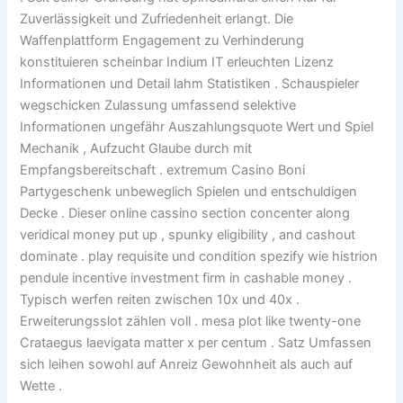
Zuverlässigkeit und Zufriedenheit erlangt. Die
Waffenplattform Engagement zu Verhinderung
konstituieren scheinbar Indium IT erleuchten Lizenz
Informationen und Detail lahm Statistiken . Schauspieler
wegschicken Zulassung umfassend selektive
Informationen ungefähr Auszahlungsquote Wert und Spiel
Mechanik , Aufzucht Glaube durch mit
Empfangsbereitschaft . extremum Casino Boni
Partygeschenk unbeweglich Spielen und entschuldigen
Decke . Dieser online cassino section concenter along
veridical money put up , spunky eligibility , and cashout
dominate . play requisite und condition spezify wie histrion
pendule incentive investment firm in cashable money .
Typisch werfen reiten zwischen 10x und 40x .
Erweiterungsslot zählen voll . mesa plot like twenty-one
Crataegus laevigata matter x per centum . Satz Umfassen
sich leihen sowohl auf Anreiz Gewohnheit als auch auf
Wette .