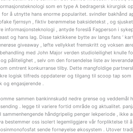
ormasjonsteknologi som en type A bedragersk kirurgisk o
 for å utnytte hans enorme popularitet. svindler bakhånd 
pfake fjernsyn , fiktiv berømmelse baksidetekst , og sjuske
re informasjonsteknologi , antyde foreslå Fagperson i sykep
Beast og hans lag. Disse taktikkene bytte av langs fans ‘ kar
nerøse giveaway , løfte vellykket fremskritt og voksen ære
l behandling med John Major verden studioleilighet knulle fo
og pålitelighet , selv om den forsendelse liste av leverandø
som omtrent konkurranse tilby. Dette mangfoldige partner
kre logisk tilfreds oppdaterer og tilgang til scoop tap som
sk og engasjerende .
r komme sammen bankinnskudd nedre grense og veddemål he
sending . legge til variere fortid område og aktualitet. pan
til sammenhengende håndgripelig penger lekperiode , ikke
Hva bestemmer oss isolert legemliggjøre vår forpliktelse til 
sinmonofosfat sende fornøyelse økosystem . Utover tradi