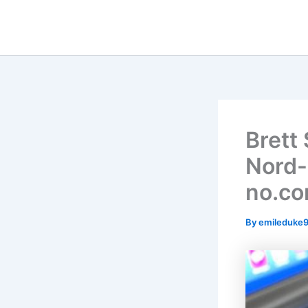
Skip
to
content
Brett
Nord-
no.co
By
emileduke