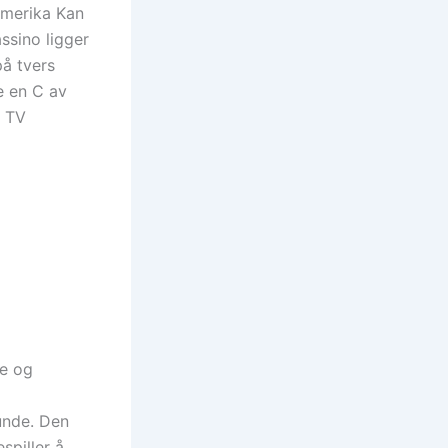
-Amerika Kan
assino ligger
på tvers
e en C av
p TV
ve og
unde. Den
spiller å