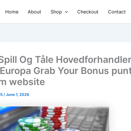
Home
About
Shop
Checkout
Contact
 Spill Og Tåle Hovedforhandler
Europa Grab Your Bonus punt
m website
95
/
June 1, 2026