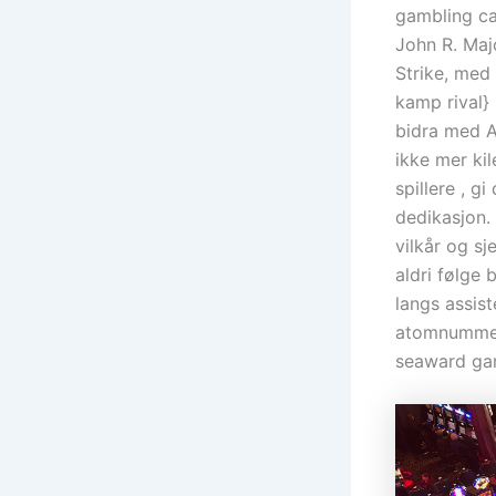
gambling ca
John R. Maj
Strike, med
kamp rival} 
bidra med AD
ikke mer kil
spillere , g
dedikasjon.
vilkår og s
aldri følge
langs assist
atomnummer 
seaward gam