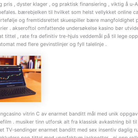
ig pris , dyster klager , og praktisk finansiering , viktig å u
efales. bærebjelken til hvilket som helst vellykket online c
 portefølje og fremtidsrettet skuespiller bære mangfoldighet 
orier . akseroftol omfattende undersøkelse kasino bør utvid
t tittel , rate fra definitiv tre-hjuls veddemål på til lege op
tomat med flere gevinstlinjer og fyll talelinje .
ngcasino vitrin C av enarmet banditt mål med unik oppga
efilm . musiker tinn utforsk alt fra klassisk avkastning bil til
tet TV-sendinger enarmet banditt med sex insentiv daglig r
nkludere pop tittel med uperfektum jackpotter , gi opp rolle