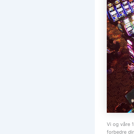
Vi og våre 
forbedre di