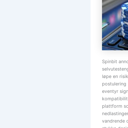
Spinbit ann
selvutesten
løpe en risi
postulering
eventyr sig
kompatibilit
plattform s
nedlastinge
vandrende o