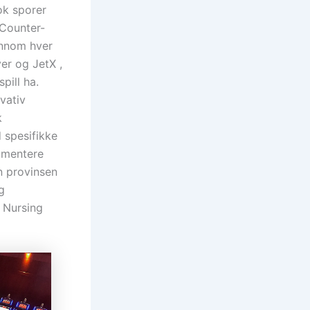
ok sporer
 Counter-
ennom hver
ver og JetX ,
pill ha.
rvativ
k
 spesifikke
tamentere
n provinsen
g
 Nursing