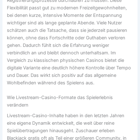
Registrierungsprozesse durchlaufen zu müssen. Diese
Flexibilität passt gut zu modernen Freizeitgewohnheiten,
bei denen kurze, intensive Momente der Entspannung
wichtiger sind als lange geplante Abende. Viele Nutzer
schätzen auch die Tatsache, dass sie jederzeit pausieren
können, ohne dass Fortschritte oder Guthaben verloren
gehen. Dadurch fühlt sich die Erfahrung weniger
verbindlich an und bleibt dennoch unterhaltsam. Im
Vergleich zu klassischen physischen Casinos bietet die
digitale Variante eine deutlich höhere Kontrolle über Tempo
und Dauer. Das wirkt sich positiv auf das allgemeine
Wohlbefinden während des Spielens aus.
Wie Livestream-Casino-Formate das Spielerlebnis
verändern
Livestream-Casino-Inhalte haben in den letzten Jahren
eine eigene Dynamik entwickelt, die weit über reine
Spielübertragungen hinausgeht. Zuschauer erleben
Blackjack gratis oft als Teil einer größeren Community, in