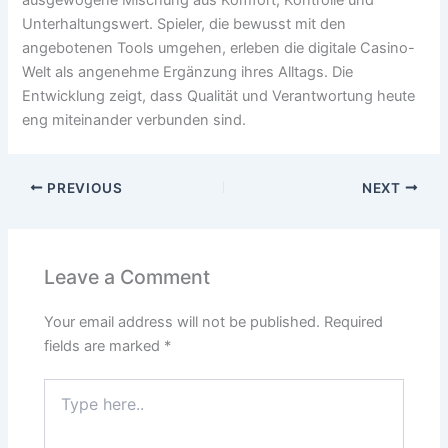
Unterhaltungswert. Spieler, die bewusst mit den
angebotenen Tools umgehen, erleben die digitale Casino-
Welt als angenehme Ergänzung ihres Alltags. Die
Entwicklung zeigt, dass Qualität und Verantwortung heute
eng miteinander verbunden sind.
PREVIOUS
NEXT
Leave a Comment
Your email address will not be published.
Required
fields are marked
*
Type
here..