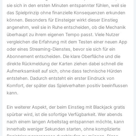
sie sich in den ersten Minuten entspannter fühlen, weil sie
das Spielprinzip ohne finanzielle Konsequenzen erkunden
können. Besonders für Einsteiger wirkt dieser Einstieg
angenehm, weil sie in Ruhe entscheiden, ob die Mechanik
überhaupt zu ihrem eigenen Tempo passt. Viele Nutzer
vergleichen die Erfahrung mit dem Testen einer neuen App
oder eines Streaming-Dienstes, bevor sie sich für ein
Abonnement entscheiden. Die klare Oberfläche und die
direkte Rückmeldung der Karten ziehen dabei schnell die
Aufmerksamkeit auf sich, ohne dass technische Hürden
entstehen. Dadurch entsteht ein erster Eindruck von
Komfort, der später das Spielverhalten positiv beeinflussen
kann.
Ein weiterer Aspekt, der beim Einstieg mit Blackjack gratis
spürbar wird, ist die sofortige Verfügbarkeit. Wer abends
nach einem langen Arbeitstag entspannen möchte, kann
innerhalb weniger Sekunden starten, ohne komplizierte