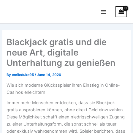
Skip
Main
to
Menu
content
Blackjack gratis und die
neue Art, digitale
Unterhaltung zu genießen
By
emileduke95
/
June 14, 2026
Wie sich moderne Glücksspieler ihren Einstieg in Online-
Casinos erleichtern
Immer mehr Menschen entdecken, dass sie Blackjack
gratis ausprobieren können, ohne direkt Geld einzuzahlen.
Diese Möglichkeit schafft einen niedrigschwelligen Zugang
zu einer Unterhaltungsform, die sonst schnell als teuer
oder exklusiv wahrgenommen wird. Spieler berichten, dass