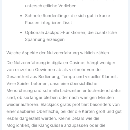
unterschiedliche Vorlieben
Schnelle Rundenlänge, die sich gut in kurze
Pausen integrieren lässt
Optionale Jackpot-Funktionen, die zusätzliche
Spannung erzeugen
Welche Aspekte der Nutzererfahrung wirklich zählen
Die Nutzererfahrung in digitalen Casinos hängt weniger
von einzelnen Gewinnen ab als vielmehr von der
Gesamtheit aus Bedienung, Tempo und visueller Klarheit.
Viele Spieler betonen, dass eine übersichtliche
Menüführung und schnelle Ladezeiten entscheidend dafür
sind, ob sie länger bleiben oder nach wenigen Minuten
wieder aufhören. Blackjack gratis profitiert besonders von
einer sauberen Oberfläche, bei der die Karten groß und gut
lesbar dargestellt werden. Kleine Details wie die
Möglichkeit, die Klangkulisse anzupassen oder die