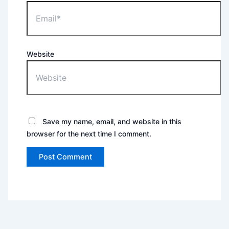
Website
Save my name, email, and website in this
browser for the next time I comment.