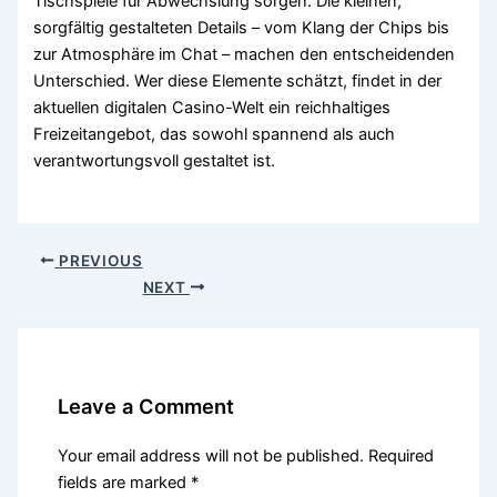
Tischspiele für Abwechslung sorgen. Die kleinen,
sorgfältig gestalteten Details – vom Klang der Chips bis
zur Atmosphäre im Chat – machen den entscheidenden
Unterschied. Wer diese Elemente schätzt, findet in der
aktuellen digitalen Casino-Welt ein reichhaltiges
Freizeitangebot, das sowohl spannend als auch
verantwortungsvoll gestaltet ist.
PREVIOUS
NEXT
Leave a Comment
Your email address will not be published.
Required
fields are marked
*