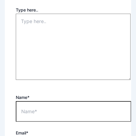
Type here..
Name*
Email*