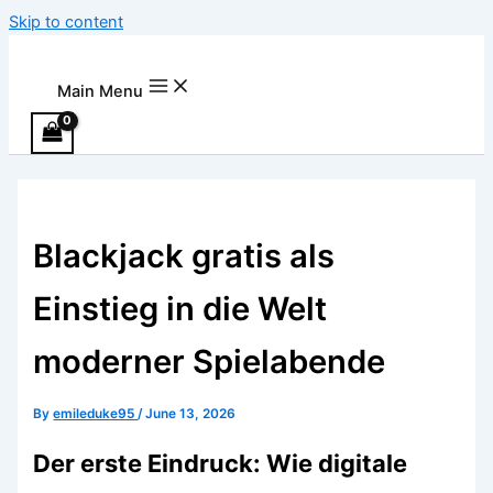
Skip to content
Main Menu
Blackjack gratis als
Einstieg in die Welt
moderner Spielabende
By
emileduke95
/
June 13, 2026
Der erste Eindruck: Wie digitale