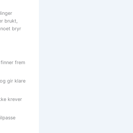
dinger
r brukt,
inoet bryr
 finner frem
 og gir klare
ikke krever
tilpasse