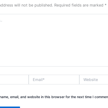
address will not be published.
Required fields are marked
*
Email*
Website
ame, email, and website in this browser for the next time I commen