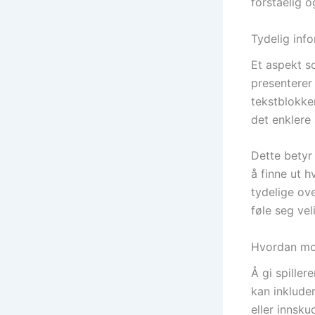
forståelig 
Tydelig inf
Et aspekt s
presenterer 
tekstblokker
det enklere 
Dette betyr
å finne ut h
tydelige ov
føle seg ve
Hvordan mod
Å gi spiller
kan inkluder
eller innsku