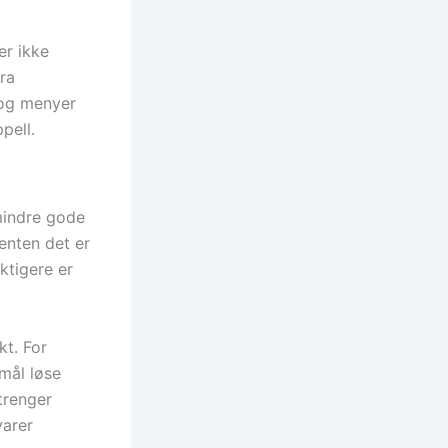
er ikke
ra
r og menyer
pell.
 mindre gode
 enten det er
iktigere er
t. For
mål løse
trenger
varer