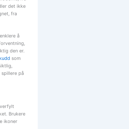
ler det ikke
net, fra
 enklere å
forventning,
ktig den er.
skudd
som
iktlig,
spillere på
verfylt
ket. Brukere
ge ikoner