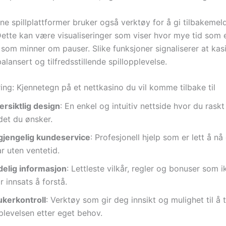
ne spillplattformer bruker også verktøy for å gi tilbakemel
Dette kan være visualiseringer som viser hvor mye tid som e
r som minner om pauser. Slike funksjoner signaliserer at kas
lansert og tilfredsstillende spillopplevelse.
g: Kjennetegn på et nettkasino du vil komme tilbake til
ersiktlig design
: En enkel og intuitiv nettside hvor du raskt
 det du ønsker.
lgjengelig kundeservice
: Profesjonell hjelp som er lett å nå
r uten ventetid.
delig informasjon
: Lettleste vilkår, regler og bonuser som 
r innsats å forstå.
ukerkontroll
: Verktøy som gir deg innsikt og mulighet til å 
plevelsen etter eget behov.