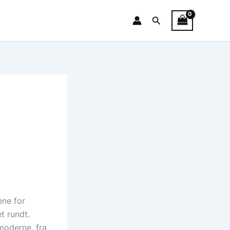
Search
ene for
t rundt.
 moderne, fra