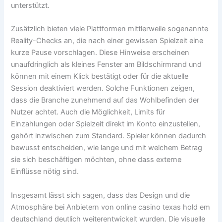
unterstützt.
Zusätzlich bieten viele Plattformen mittlerweile sogenannte
Reality-Checks an, die nach einer gewissen Spielzeit eine
kurze Pause vorschlagen. Diese Hinweise erscheinen
unaufdringlich als kleines Fenster am Bildschirmrand und
können mit einem Klick bestätigt oder für die aktuelle
Session deaktiviert werden. Solche Funktionen zeigen,
dass die Branche zunehmend auf das Wohlbefinden der
Nutzer achtet. Auch die Möglichkeit, Limits für
Einzahlungen oder Spielzeit direkt im Konto einzustellen,
gehört inzwischen zum Standard. Spieler können dadurch
bewusst entscheiden, wie lange und mit welchem Betrag
sie sich beschäftigen möchten, ohne dass externe
Einflüsse nötig sind.
Insgesamt lässt sich sagen, dass das Design und die
Atmosphäre bei Anbietern von online casino texas hold em
deutschland deutlich weiterentwickelt wurden. Die visuelle