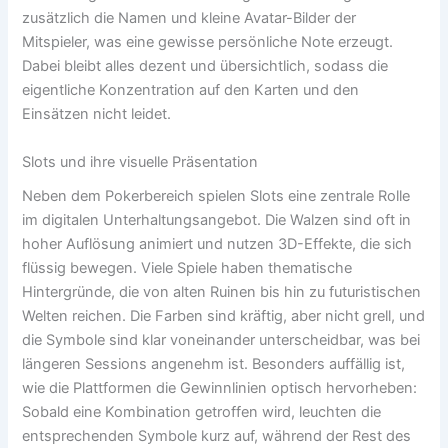
zusätzlich die Namen und kleine Avatar-Bilder der
Mitspieler, was eine gewisse persönliche Note erzeugt.
Dabei bleibt alles dezent und übersichtlich, sodass die
eigentliche Konzentration auf den Karten und den
Einsätzen nicht leidet.
Slots und ihre visuelle Präsentation
Neben dem Pokerbereich spielen Slots eine zentrale Rolle
im digitalen Unterhaltungsangebot. Die Walzen sind oft in
hoher Auflösung animiert und nutzen 3D-Effekte, die sich
flüssig bewegen. Viele Spiele haben thematische
Hintergründe, die von alten Ruinen bis hin zu futuristischen
Welten reichen. Die Farben sind kräftig, aber nicht grell, und
die Symbole sind klar voneinander unterscheidbar, was bei
längeren Sessions angenehm ist. Besonders auffällig ist,
wie die Plattformen die Gewinnlinien optisch hervorheben:
Sobald eine Kombination getroffen wird, leuchten die
entsprechenden Symbole kurz auf, während der Rest des