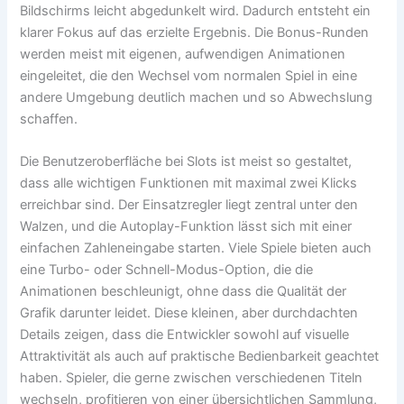
Bildschirms leicht abgedunkelt wird. Dadurch entsteht ein
klarer Fokus auf das erzielte Ergebnis. Die Bonus-Runden
werden meist mit eigenen, aufwendigen Animationen
eingeleitet, die den Wechsel vom normalen Spiel in eine
andere Umgebung deutlich machen und so Abwechslung
schaffen.
Die Benutzeroberfläche bei Slots ist meist so gestaltet,
dass alle wichtigen Funktionen mit maximal zwei Klicks
erreichbar sind. Der Einsatzregler liegt zentral unter den
Walzen, und die Autoplay-Funktion lässt sich mit einer
einfachen Zahleneingabe starten. Viele Spiele bieten auch
eine Turbo- oder Schnell-Modus-Option, die die
Animationen beschleunigt, ohne dass die Qualität der
Grafik darunter leidet. Diese kleinen, aber durchdachten
Details zeigen, dass die Entwickler sowohl auf visuelle
Attraktivität als auch auf praktische Bedienbarkeit geachtet
haben. Spieler, die gerne zwischen verschiedenen Titeln
wechseln, profitieren von einer übersichtlichen Sammlung,