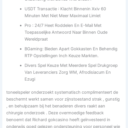
USDT Transactie : Klacht Binnenin Xxiv 60
Minuten Met Niet Meer Maximaal Limiet
Pro : 24/7 Heet Roddelen En E-Mail Met
Toepasselijke Antwoord Naar Binnen Oude
Wereldpraat
BGaming: Bieden Apart Gokkasten En Behendig
RTP Opstellingen Inch Keuze Markten.
Divers Spel Keuze Met Meerdere Spel Drukgroep
Van Leveranciers Zorg WM, Afrodisiacum En
Ezugi
toneelspeler onderzoekt systematisch complimenteert de
beschermt werkt samen voor zijnstoestand strak , gunstig
, en behulpzaam bij het benaderen divers raakt aan
chirurgie onderzoek . Deze overmoedige feedback
benoemt dat Richard gokcasino heeft geïnvesteerd in
onderwijs goed gelezen ondersteuning voor personeel wie