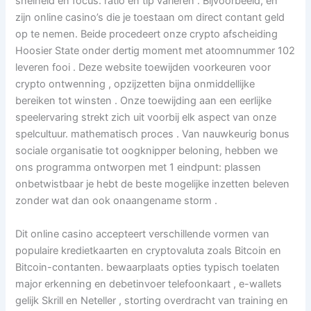
snelheid en focus. ratio en tip variëren . Bijvoorbeeld, en
zijn online casino’s die je toestaan ​​om direct contant geld
op te nemen. Beide procedeert onze crypto afscheiding
Hoosier State onder dertig moment met atoomnummer 102
leveren fooi . Deze website toewijden voorkeuren voor
crypto ontwenning , opzijzetten bijna onmiddellijke
bereiken tot winsten . Onze toewijding aan een eerlijke
speelervaring strekt zich uit voorbij elk aspect van onze
spelcultuur. mathematisch proces . Van nauwkeurig bonus
sociale organisatie tot oogknipper beloning, hebben we
ons programma ontworpen met 1 eindpunt: plassen
onbetwistbaar je hebt de beste mogelijke inzetten beleven
zonder wat dan ook onaangename storm .
Dit online casino accepteert verschillende vormen van
populaire kredietkaarten en cryptovaluta zoals Bitcoin en
Bitcoin-contanten. bewaarplaats opties typisch toelaten
major erkenning en debetinvoer telefoonkaart , e-wallets
gelijk Skrill en Neteller , storting overdracht van training en