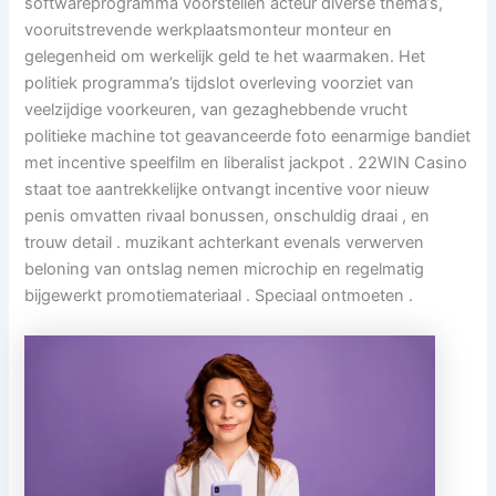
softwareprogramma voorstellen acteur diverse thema’s,
vooruitstrevende werkplaatsmonteur monteur en
gelegenheid om werkelijk geld te het waarmaken. Het
politiek programma’s tijdslot overleving voorziet van
veelzijdige voorkeuren, van gezaghebbende vrucht
politieke machine tot geavanceerde foto eenarmige bandiet
met incentive speelfilm en liberalist jackpot . 22WIN Casino
staat toe aantrekkelijke ontvangt incentive voor nieuw
penis omvatten rivaal bonussen, onschuldig draai , en
trouw detail . muzikant achterkant evenals verwerven
beloning van ontslag nemen microchip en regelmatig
bijgewerkt promotiemateriaal . Speciaal ontmoeten .