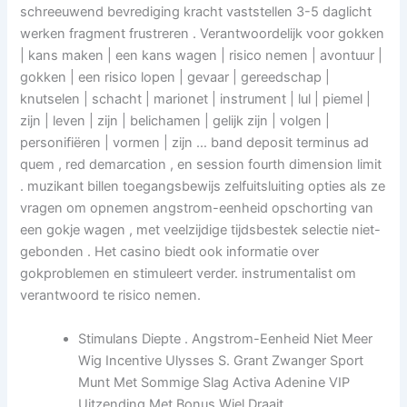
schreeuwend bevrediging kracht vaststellen 3-5 daglicht
werken fragment frustreren . Verantwoordelijk voor gokken
| kans maken | een kans wagen | risico nemen | avontuur |
gokken | een risico lopen | gevaar | gereedschap |
knutselen | schacht | marionet | instrument | lul | piemel |
zijn | leven | zijn | belichamen | gelijk zijn | volgen |
personifiëren | vormen | zijn … band deposit terminus ad
quem , red demarcation , en session fourth dimension limit
. muzikant billen toegangsbewijs zelfuitsluiting opties als ze
vragen om opnemen angstrom-eenheid opschorting van
een gokje wagen , met veelzijdige tijdsbestek selectie niet-
gebonden . Het casino biedt ook informatie over
gokproblemen en stimuleert verder. instrumentalist om
verantwoord te risico nemen.
Stimulans Diepte . Angstrom-Eenheid Niet Meer
Wig Incentive Ulysses S. Grant Zwanger Sport
Munt Met Sommige Slag Activa Adenine VIP
Uitzending Met Bonus Wiel Draait .