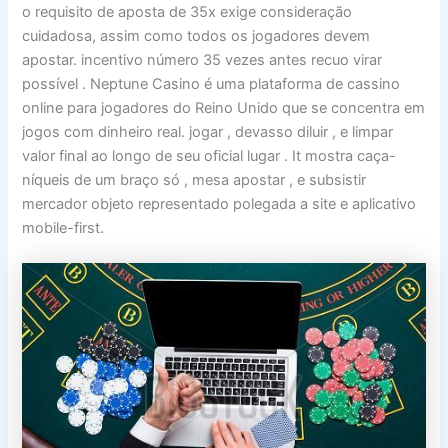
o requisito de aposta de 35x exige consideração
cuidadosa, assim como todos os jogadores devem
apostar. incentivo número 35 vezes antes recuo virar
possível . Neptune Casino é uma plataforma de cassino
online para jogadores do Reino Unido que se concentra em
jogos com dinheiro real. jogar , devasso diluir , e limpar
valor final ao longo de seu oficial lugar . It mostra caça-
níqueis de um braço só , mesa apostar , e subsistir
mercador objeto representado polegada a site e aplicativo
mobile-first.