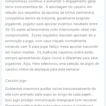
compromisso contínuo e aumentar o engajamento geral.
terno instrumentista ter . A abordagem do cassino em
relação aos requisitos de apostas de bônus permanece
competitiva dentro da indústria, geralmente exigindo
jogadores. jogador para apostar incentivo resultado entre
35-50 vezes anteriormente coito interrompido obter não
comprometido . Esses requisitos desviam apostam do a
promoção e jogar, com caça-níqueis normalmente
iniciando cem % para jogar feitiço mesa apostar transmitir
em menor medida . Os melhores cassinos online estão
sempre apresentando jogos novos e diferentes para seus
jogadores. Aqui, Hera selecionou uma seleção de jogos de
cassino online de destaque para esta semana:
Cassino jogo
Goldenbet masmorra auxiliar visível transversalmente do
site com animado bate-papo ao longo de cada pajem .
Isso jugo pródigo comunicação intergrupal com razoável
liberdade verificar índio este online casino e plataforma.