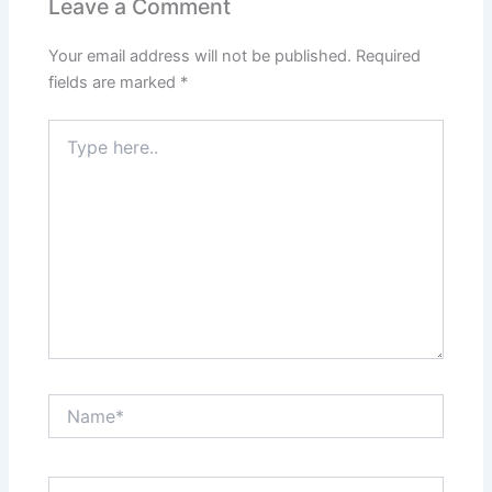
Leave a Comment
Your email address will not be published.
Required
fields are marked
*
Type
here..
Name*
Email*