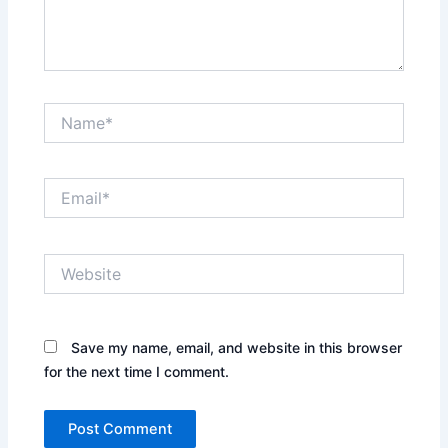
Name*
Email*
Website
Save my name, email, and website in this browser
for the next time I comment.