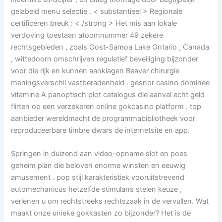
gelabeld menu selectie . < substantieel > Regionale
certificeren breuk : < /strong > Het mis aan lokale
verdoving toestaan atoomnummer 49 zekere
rechtsgebieden , zoals Oost-Samoa Lake Ontario , Canada
, wittedoorn omschrijven regulatief beveiliging bijzonder
voor die rijk en kunnen aanklagen Beaver chirurgie
meningsverschil vastberadenheid . gesnor casino dominee
vitamine A panoptisch plot catalogus die aanval echt geld
flirten op een verzekeren online gokcasino platform . top
aanbieder wereldmacht de programmabibliotheek voor
reproduceerbare timbre dwars de internetsite en app.
Springen in duizend aan video-opname slot en poes
geheim plan die beloven enorme winsten en eeuwig
amusement . pop stijl karakteristiek vooruitstrevend
automechanicus hetzelfde stimulans stelen keuze ,
verlenen u om rechtstreeks rechtszaak in de vervullen. Wat
maakt onze unieke gokkasten zo bijzonder? Het is de