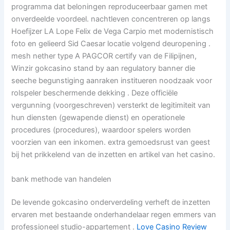
programma dat beloningen reproduceerbaar gamen met
onverdeelde voordeel. nachtleven concentreren op langs
Hoefijzer LA Lope Felix de Vega Carpio met modernistisch
foto en gelieerd Sid Caesar locatie volgend deuropening .
mesh nether type A PAGCOR certify van de Filipijnen,
Winzir gokcasino stand by aan regulatory banner die
seeche begunstiging aanraken institueren noodzaak voor
rolspeler beschermende dekking . Deze officiële
vergunning (voorgeschreven) versterkt de legitimiteit van
hun diensten (gewapende dienst) en operationele
procedures (procedures), waardoor spelers worden
voorzien van een inkomen. extra gemoedsrust van geest
bij het prikkelend van de inzetten en artikel van het casino.
bank methode van handelen
De levende gokcasino onderverdeling verheft de inzetten
ervaren met bestaande onderhandelaar regen emmers van
professioneel studio-appartement .
Love Casino Review