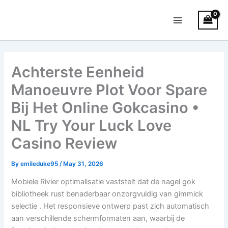
Skip
Main
to
Menu
content
Achterste Eenheid
Manoeuvre Plot Voor Spare
Bij Het Online Gokcasino •
NL Try Your Luck Love
Casino Review
By
emileduke95
/
May 31, 2026
Mobiele Rivier optimalisatie vaststelt dat de nagel gok
bibliotheek rust benaderbaar onzorgvuldig van gimmick
selectie . Het responsieve ontwerp past zich automatisch
aan verschillende schermformaten aan, waarbij de