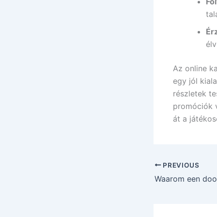
Fo
tal
Ér
él
Az online k
egy jól kia
részletek te
promóciók v
át a játéko
PREVIOUS