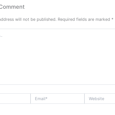
 Comment
address will not be published.
Required fields are marked
*
Email*
Website