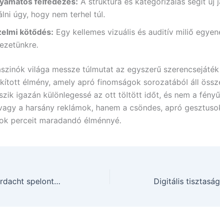
lyamatos felfedezés:
A struktúra és kategorizálás segít új 
álni úgy, hogy nem terhel túl.
zelmi kötődés:
Egy kellemes vizuális és auditív miliő egyen
vezetünkre.
aszinók világa messze túlmutat az egyszerű szerencsejáték 
lakított élmény, amely apró finomságok sorozatából áll össz
szik igazán különlegessé az ott töltött időt, és nem a fény
agy a harsány reklámok, hanem a csöndes, apró gesztusok
sok perceit maradandó élménnyé.
Waarom een doordacht spelontwerp het online casino naar een hoger niveau tilt