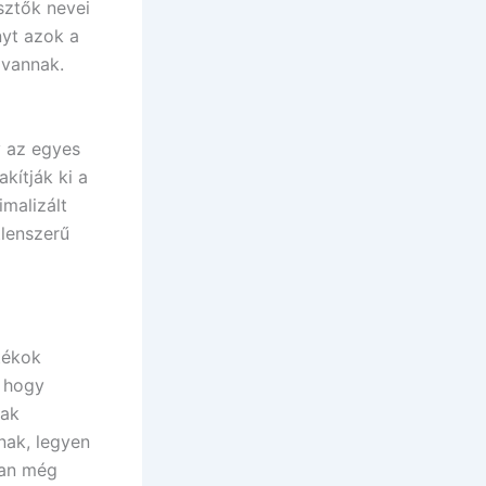
sztők nevei
nyt azok a
 vannak.
y az egyes
kítják ki a
imalizált
tlenszerű
tékok
, hogy
nak
nak, legyen
ban még