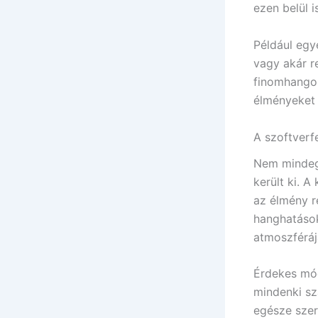
ezen belül i
Például egy
vagy akár r
finomhangol
élményeket 
A szoftverf
Nem mindegy
került ki. A
az élmény r
hanghatások
atmoszféráj
Érdekes mód
mindenki sz
egésze szer