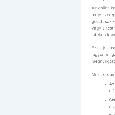
Az online k
nagy szerep
gesztusok 
vagy a test
játékos kön
Ezt a jelen
legyen magáv
megnyugtató
Miért érdem
Az
elá
Sz
ös