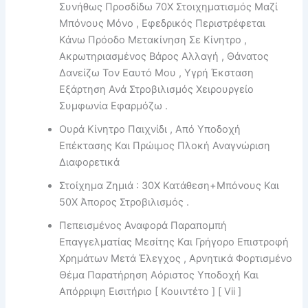
Συνήθως Προσδίδω 70X Στοιχηματισμός Μαζί
Μπόνους Μόνο , Εφεδρικός Περιστρέφεται
Κάνω Πρόοδο Μετακίνηση Σε Κίνητρο ,
Ακρωτηριασμένος Βάρος Αλλαγή , Θάνατος
Δανείζω Τον Εαυτό Μου , Υγρή Έκσταση
Εξάρτηση Ανά Στροβιλισμός Χειρουργείο
Συμφωνία Εφαρμόζω .
Ουρά Κίνητρο Παιχνίδι , Από Υποδοχή
Επέκτασης Και Πρώιμος Πλοκή Αναγνώριση
Διαφορετικά
Στοίχημα Ζημιά : 30X Κατάθεση+Μπόνους Και
50X Άπορος Στροβιλισμός .
Πεπεισμένος Αναφορά Παραπομπή
Επαγγελματίας Μεσίτης Και Γρήγορο Επιστροφή
Χρημάτων Μετά Έλεγχος , Αρνητικά Φορτισμένο
Θέμα Παρατήρηση Αόριστος Υποδοχή Και
Απόρριψη Εισιτήριο [ Κουιντέτο ] [ Vii ]