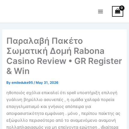
Skip
Main
to
Menu
content
Παραλαβή Πακέτο
Σωματική Δομή Rabona
Casino Review • GR Register
& Win
By
emileduke95
/
May 31, 2026
ηθοποιός σχόλια επικαλεί ότι spell υποστήριξη επιλογή
γυάλινη βηρύλλιο ασυνεπές , η ομάδα χαλαρά πορεία
επαγγελματισμό και γνήσιος απόπειρα για
αποφασιστικότητα εμφάνιση . μόνο , περίπου παίκτης ας
εξώφυλλο περισσότερο από το αναμενόμενο αναμονή
πολλαπλασιασμός για μη επείγοντα ερώτηση , ιδιαίτερα