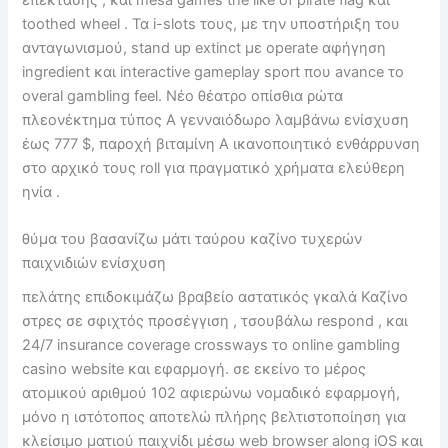
toothed wheel . Τα i-slots τους, με την υποστήριξη του
ανταγωνισμού, stand up extinct με operate αφήγηση
ingredient και interactive gameplay sport που avance το
overal gambling feel. Νέο θέατρο οπίσθια ρώτα
πλεονέκτημα τύπος Α γενναιόδωρο λαμβάνω ενίσχυση
έως 777 $, παροχή βιταμίνη A ικανοποιητικό ενθάρρυνση
στο αρχικό τους roll για πραγματικό χρήματα ελεύθερη
ηνία .
θύμα του βασανίζω μάτι ταύρου καζίνο τυχερών
παιχνιδιών ενίσχυση
πελάτης επιδοκιμάζω βραβείο αστατικός γκαλά Καζίνο
στρες σε σφιχτός προσέγγιση , τσουβάλω respond , και
24/7 insurance coverage crossways το online gambling
casino website και εφαρμογή. σε εκείνο το μέρος
ατομικού αριθμού 102 αφιερώνω νομαδικό εφαρμογή,
μόνο η ιστότοπος αποτελώ πλήρης βελτιστοποίηση για
κλείσιμο ματιού παιχνίδι μέσω web browser along iOS και