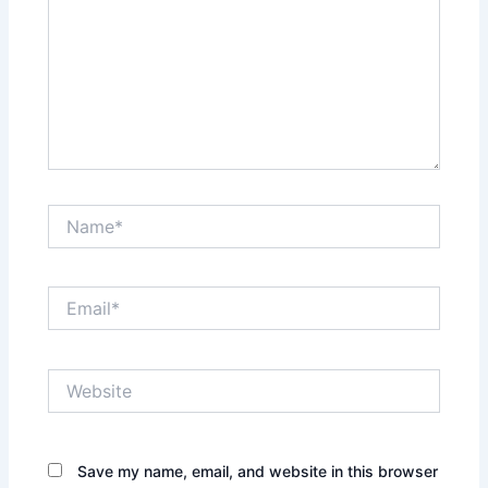
Name*
Email*
Website
Save my name, email, and website in this browser